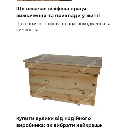
Що означає сізіфова праця:
визначення та приклади у житті
Що означає сізіфова праця: походження та
символіка
Купити вулики від надійного
виробника: як вибрати найкраще