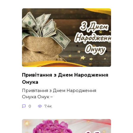
Привітання з Днем Народження
Онука
Привітання з Днем Народження
Онука Онук –
0
7.4к.