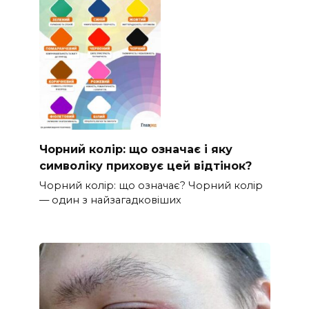
Чорний колір: що означає і яку
символіку приховує цей відтінок?
Чорний колір: що означає? Чорний колір
— один з найзагадковіших