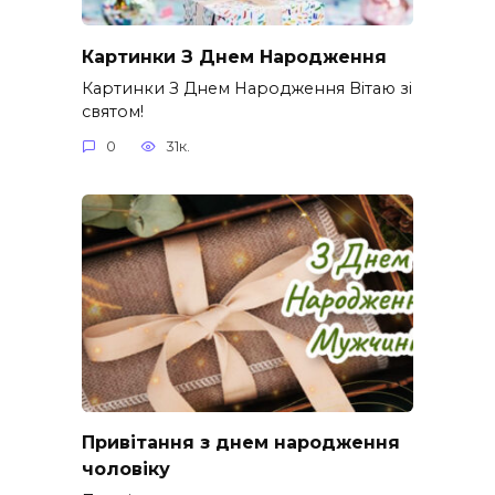
Картинки З Днем Народження
Картинки З Днем Народження Вітаю зі
святом!
0
31к.
Привітання з днем народження
чоловіку