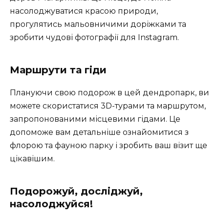
насолоджуватися красою природи,
прогулятись мальовничими доріжками та
зробити чудові фотографії для Instagram.
Маршрути та гіди
Плануючи свою подорож в цей дендропарк, ви
можете скористатися 3D-турами та маршрутом,
запропонованими місцевими гідами. Це
допоможе вам детальніше ознайомитися з
флорою та фауною парку і зробить ваш візит ще
цікавішим.
Подорожуй, досліджуй,
насолоджуйся!