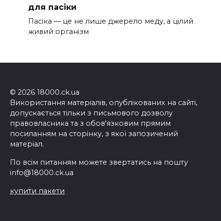
для пасіки
Пасіка — це не лише джерело меду, а цілий
живий організм
© 2026 18000.ck.ua
Використання матеріалів, опублікованих на сайті,
допускається тільки з письмового дозволу
правовласника та з обов'язковим прямим
посиланням на сторінку, з якої запозичений
матеріал.
По всім питанням можете звертатись на пошту
info@18000.ck.ua
купити пакети