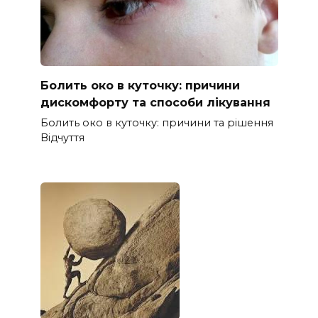
Болить око в куточку: причини
дискомфорту та способи лікування
Болить око в куточку: причини та рішення
Відчуття