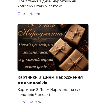
Привітання з днем народження
чоловіку Вітаю зі святом!
0
17к.
Картинки З Днем Народження
для чоловіків​
Картинки З Днем Народження для
чоловіків​ Чоловічі
0
9.5к.