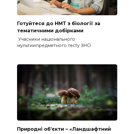
Готуйтеся до НМТ з біології за
тематичними добірками
Учасники національного
мультиипредметного тесту ЗНО
Природні об’єкти – «Ландшафтний