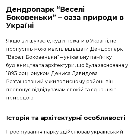
Дендропарк “Веселі
Боковеньки” – оаза природи в
Україні
Якщо ви шукаєте, куди поїхати в Україні, не
пропустіть можливість відвідати Дендропарк
“Веселі Боковеньки” – унікальну пам’ятку
будівництва та архітектури, що була заснована у
1893 році онуком Дениса Давидова.
Розташований у живописному районі, він
пропонує відвідувачам спокій та єднання з
природою.
Історія та архітектурні особливості
Проектування парку здійснював український