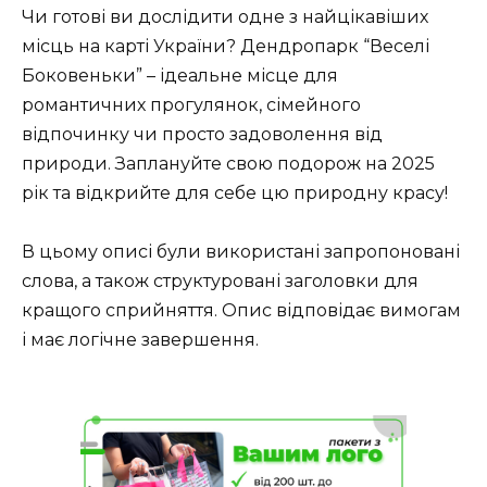
Чи готові ви дослідити одне з найцікавіших
місць на карті України? Дендропарк “Веселі
Боковеньки” – ідеальне місце для
романтичних прогулянок, сімейного
відпочинку чи просто задоволення від
природи. Заплануйте свою подорож на 2025
рік та відкрийте для себе цю природну красу!
В цьому описі були використані запропоновані
слова, а також структуровані заголовки для
кращого сприйняття. Опис відповідає вимогам
і має логічне завершення.