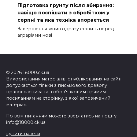
Підготовка ґрунту після збирання:
навіщо поспішати з обробітком у
серпні та яка техніка впорається
Завершення жнив одразу ставить перед
аграріями нові
© 2026 18000.ck.ua
Використання матеріалів, опублікованих на сайті,
допускається тільки з письмового дозволу
правовласника та з обов'язковим прямим
посиланням на сторінку, з якої запозичений
матеріал.
По всім питанням можете звертатись на пошту
info@18000.ck.ua
купити пакети