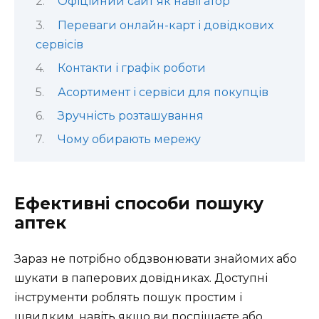
Офіційний сайт як навігатор
Переваги онлайн-карт і довідкових
сервісів
Контакти і графік роботи
Асортимент і сервіси для покупців
Зручність розташування
Чому обирають мережу
Ефективні способи пошуку
аптек
Зараз не потрібно обдзвонювати знайомих або
шукати в паперових довідниках. Доступні
інструменти роблять пошук простим і
швидким, навіть якщо ви поспішаєте або