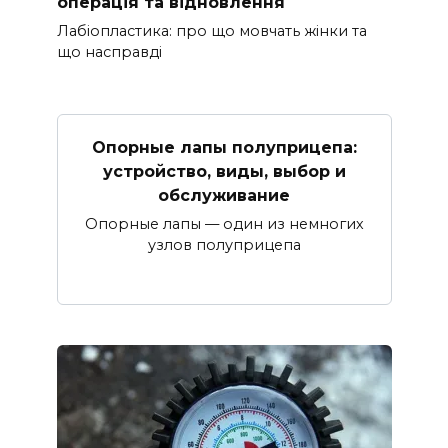
операція та відновлення
Лабіопластика: про що мовчать жінки та
що насправді
Опорные лапы полуприцепа:
устройство, виды, выбор и
обслуживание
Опорные лапы — один из немногих
узлов полуприцепа