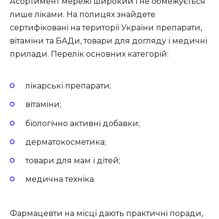
Асортимент мережі широкий і не обмежується
лише ліками. На полицях знайдете
сертифіковані на території України препарати,
вітаміни та БАДи, товари для догляду і медичні
прилади. Перелік основних категорій:
лікарські препарати;
вітаміни;
біологічно активні добавки;
дерматокосметика;
товари для мам і дітей;
медична техніка.
Фармацевти на місці дають практичні поради,