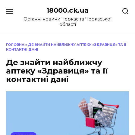
Перейти
18000.ck.ua
до
вмісту
Останні новини Черкас та Черкаської
області
ГОЛОВНА
»
ДЕ ЗНАЙТИ НАЙБЛИЖЧУ АПТЕКУ «ЗДРАВИЦЯ» ТА ЇЇ
КОНТАКТНІ ДАНІ
Де знайти найближчу
аптеку «Здравиця» та її
контактні дані