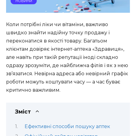
НОВИНИ
Коли потрібні ліки чи вітаміни, важливо
швидко знайти надійну точку продажу і
переконатися в якості товару. Багатьом
клієнтам довіряє інтернет-аптека «Здравиця»,
але навіть при такій репутації іноді складно
одразу зрозуміти, де найближча філія і як з нею
зв’язатися. Невірна адреса або невірний графік
роботи можуть коштувати часу — а час буває
критично важливим.
Зміст
Ефективні способи пошуку аптек