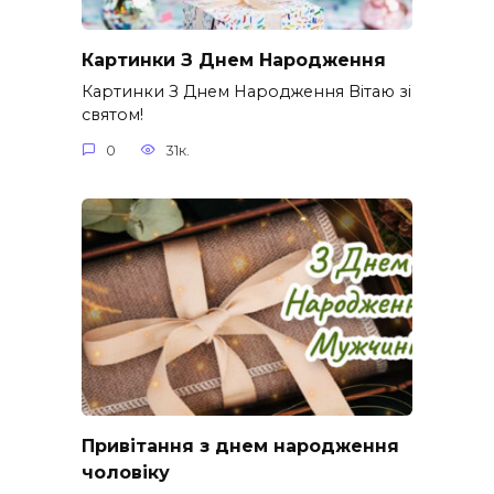
Картинки З Днем Народження
Картинки З Днем Народження Вітаю зі
святом!
0
31к.
Привітання з днем народження
чоловіку