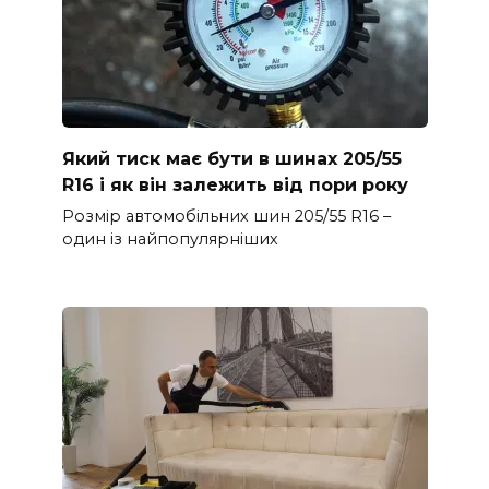
Який тиск має бути в шинах 205/55
R16 і як він залежить від пори року
Розмір автомобільних шин 205/55 R16 –
один із найпопулярніших