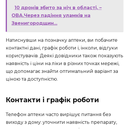
10 дронів збито за ніч в області, –
ОВА.Через падіння уламків на
Звенигородщин...
Натиснувши на позначку аптеки, ви побачите
контактні дані, графік роботи і, інколи, відгуки
користувачів. Деякі довідники також показують
наявність і ціни на ліки в різних точках мережі,
що допомагає знайти оптимальний варіант за
ціною та доступністю.
Контакти і графік роботи
Телефон аптеки часто вирішує питання без
виходу з дому: уточнити наявність препарату,