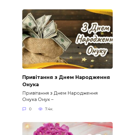
Привітання з Днем Народження
Онука
Привітання з Днем Народження
Онука Онук –
0
7.4к.