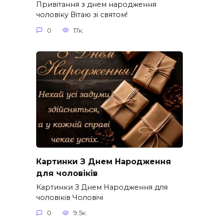
Привітання з днем народження
чоловіку Вітаю зі святом!
0
17к.
Картинки З Днем Народження
для чоловіків​
Картинки З Днем Народження для
чоловіків​ Чоловічі
0
9.5к.