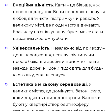
Емоційна цінність.
Квіти – це більше, ніж
просто подарунок. Вони передають почуття:
любов, вдячність, підтримку чи радість. У
великому місті, де люди часто відчувають
брак часу на спілкування, букет може стати
виразним жестом турботи.
Універсальність.
Незалежно від приводу –
день народження, весілля, річниця чи
просто бажання зробити приємне – квіти
завжди доречні. Вони підходять для будь-
якого віку, статі та статусу.
Естетика в міському середовищі.
У
великих містах, де домінують бетон і скло,
квіти додають природної краси. Вазон чи
букет у квартирі створює атмосферу