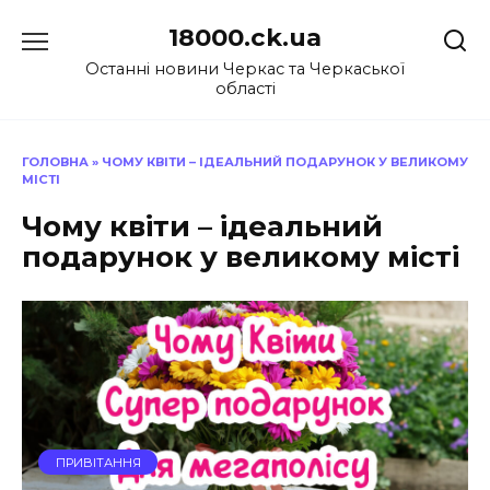
Перейти
18000.ck.ua
до
вмісту
Останні новини Черкас та Черкаської
області
ГОЛОВНА
»
ЧОМУ КВІТИ – ІДЕАЛЬНИЙ ПОДАРУНОК У ВЕЛИКОМУ
МІСТІ
Чому квіти – ідеальний
подарунок у великому місті
ПРИВІТАННЯ