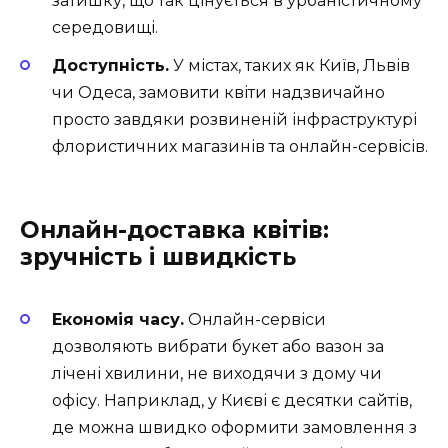
затишку, що так цінується в урбаністичному
середовищі.
Доступність.
У містах, таких як Київ, Львів
чи Одеса, замовити квіти надзвичайно
просто завдяки розвиненій інфраструктурі
флористичних магазинів та онлайн-сервісів.
Онлайн-доставка квітів:
зручність і швидкість
Економія часу.
Онлайн-сервіси
дозволяють вибрати букет або вазон за
лічені хвилини, не виходячи з дому чи
офісу. Наприклад, у Києві є десятки сайтів,
де можна швидко оформити замовлення з