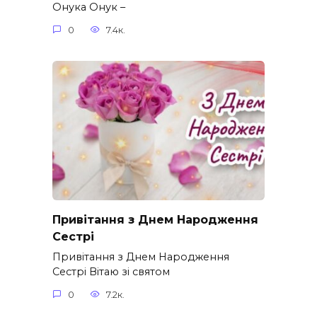
Онука Онук –
0
7.4к.
Привітання з Днем Народження
Сестрі
Привітання з Днем Народження
Сестрі Вітаю зі святом
0
7.2к.