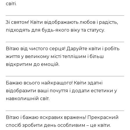
світі.
Зі святом! Квіти відображають любов і радість,
підходять для будь-якого віку та статусу.
Вітаю від чистого серця! Даруйте квіти і робіть
життя у великому місті теплішим і більш
відкритим до емоцій.
Бажаю всього найкращого! Квіти здатні
відобразити ваші почуття і додати естетики у
навколишній світ.
Вітаю і бажаю яскравих вражень! Прекрасний
спосіб зробити день особливим – це квіти.