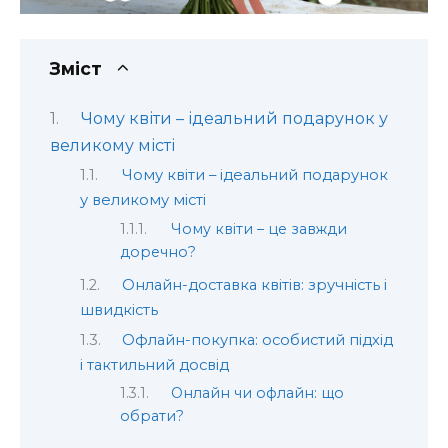
Зміст
Чому квіти – ідеальний подарунок у
великому місті
Чому квіти – ідеальний подарунок
у великому місті
Чому квіти – це завжди
доречно?
Онлайн-доставка квітів: зручність і
швидкість
Офлайн-покупка: особистий підхід
і тактильний досвід
Онлайн чи офлайн: що
обрати?