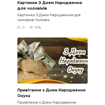
Картинки З Днем Народження
для чоловіків​
Картинки З Днем Народження для
чоловіків​ Чоловічі
0
9.5к.
Привітання з Днем Народження
Онука
Привітання з Днем Народження