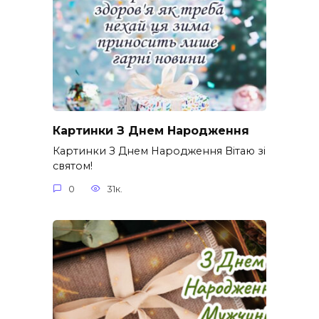
Картинки З Днем Народження
Картинки З Днем Народження Вітаю зі
святом!
0
31к.