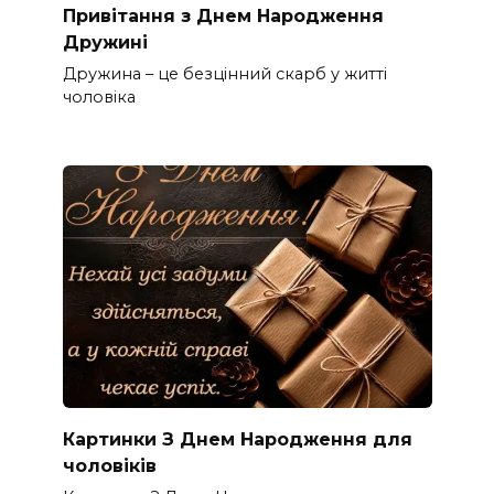
Привітання з Днем Народження
Дружині
Дружина – це безцінний скарб у житті
чоловіка
Картинки З Днем Народження для
чоловіків​