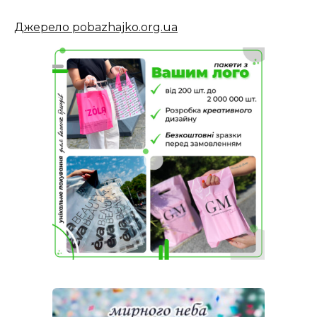
Джерело pobazhajko.org.ua