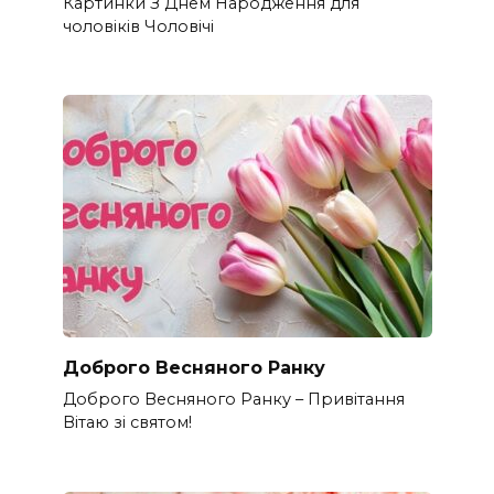
Картинки З Днем Народження для
чоловіків​ Чоловічі
Доброго Весняного Ранку
Доброго Весняного Ранку – Привітання
Вітаю зі святом!