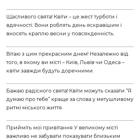
Щасливого свята! Квіти – це жест турботи і
вдячності. Вони роблять день яскравішим і
вносять краплю весни у повсякденність.
Вітаю з цим прекрасним днем! Незалежно від
того, в якому ви місті – Київ, Львів чи Одеса –
квіти завжди будуть доречними.
Бажаю радісного свята! Квіти можуть сказати “Я
думаю про тебе” краще за слова у метушливому
ритмі міського життя.
Прийміть мої привітання У великому місті
важливо не забувати показувати близьким