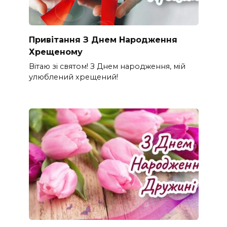
Привітання З Днем Народження
Хрещеному
Вітаю зі святом! З Днем народження, мій
улюблений хрещений!