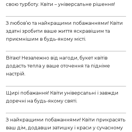
свою турботу. Квіти – універсальне рішення!
З любов’ю та найкращими побажаннями! Квіти
здатні зробити ваше життя яскравішим та
приємнішим в будь-якому місті.
Вітаю! Незалежно від нагоди, букет квітів
додасть тепла у ваше оточення та підніме
настрій.
Щирі побажання! Квіти універсальні і завжди
доречні на будь-якому святі.
З найкращими побажаннями! Квіти прикрасять
ваш дім, додавши затишку і краси у сучасному