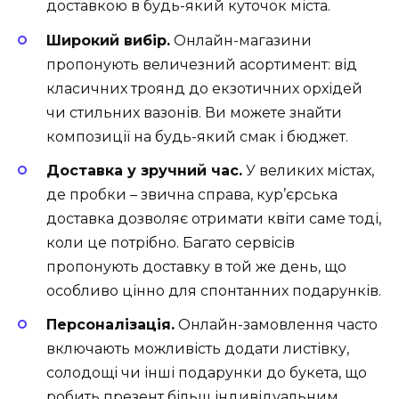
доставкою в будь-який куточок міста.
Широкий вибір.
Онлайн-магазини
пропонують величезний асортимент: від
класичних троянд до екзотичних орхідей
чи стильних вазонів. Ви можете знайти
композиції на будь-який смак і бюджет.
Доставка у зручний час.
У великих містах,
де пробки – звична справа, кур’єрська
доставка дозволяє отримати квіти саме тоді,
коли це потрібно. Багато сервісів
пропонують доставку в той же день, що
особливо цінно для спонтанних подарунків.
Персоналізація.
Онлайн-замовлення часто
включають можливість додати листівку,
солодощі чи інші подарунки до букета, що
робить презент більш індивідуальним.