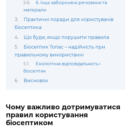
6. Інші заборонені речовини та
матеріали
Практичні поради для користувачів
біосептика
Що буде, якщо порушити правила
Біосептик Топас – надійність при
правильному використанні
Екологічна відповідальність і
біосептик
Висновок
Чому важливо дотримуватися
правил користування
біосептиком