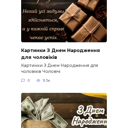
Картинки З Днем Народження
для чоловіків​
Картинки З Днем Народження для
чоловіків​ Чоловічі
0
9.5к.