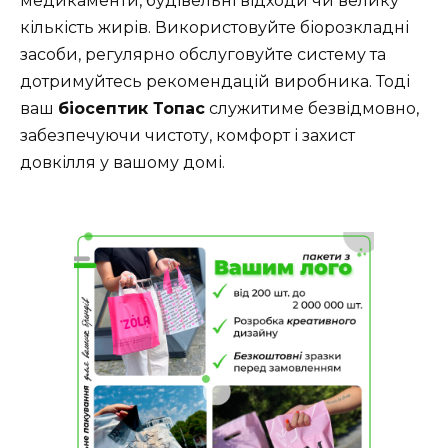
медикаменти, будівельні відходи чи велику
кількість жирів. Використовуйте біорозкладні
засоби, регулярно обслуговуйте систему та
дотримуйтесь рекомендацій виробника. Тоді
ваш
біосептик Топас
служитиме безвідмовно,
забезпечуючи чистоту, комфорт і захист
довкілля у вашому домі.