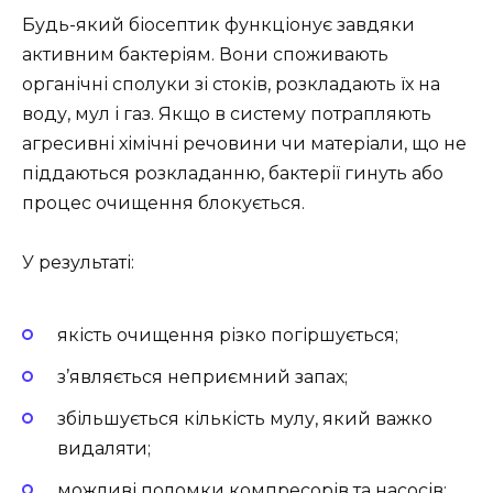
Будь-який біосептик функціонує завдяки
активним бактеріям. Вони споживають
органічні сполуки зі стоків, розкладають їх на
воду, мул і газ. Якщо в систему потрапляють
агресивні хімічні речовини чи матеріали, що не
піддаються розкладанню, бактерії гинуть або
процес очищення блокується.
У результаті:
якість очищення різко погіршується;
з’являється неприємний запах;
збільшується кількість мулу, який важко
видаляти;
можливі поломки компресорів та насосів;