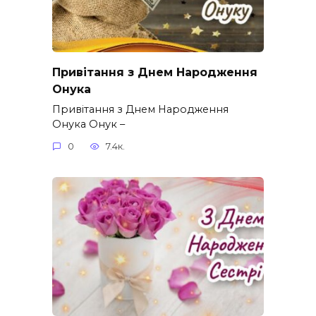
Привітання з Днем Народження
Онука
Привітання з Днем Народження
Онука Онук –
0
7.4к.