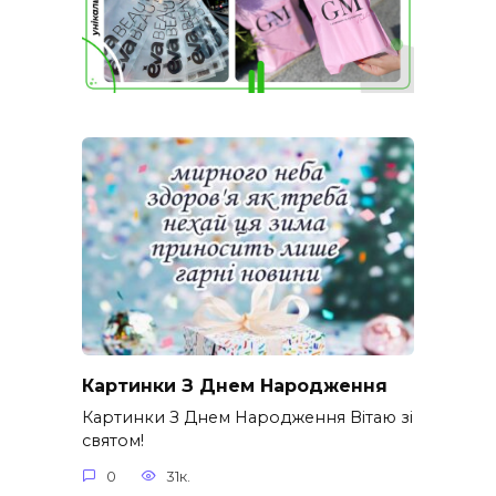
Картинки З Днем Народження
Картинки З Днем Народження Вітаю зі
святом!
0
31к.