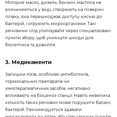
Моторне масло, дизель, бензин, мастила не
розчиняються у воді, створюють на поверхні
плівку, яка перешкоджає доступу кисню до
бактерій, і отруюють мікроорганізми. Такі
речовини слід утилізувати через спеціалізовані
пункти збору, щоб уникнути шкоди для
біосептика та довкілля.
3. Медикаменти
Залишки ліків, особливо антибіотиків,
гормональних препаратів чи
хіміотерапевтичних засобів, негативно
впливають на біоценоз станції. Навіть невелика
кількість таких речовин може порушити баланс
бактерій. Рекомендується здавати
медикаменти до аптек або спеціальних пунктів