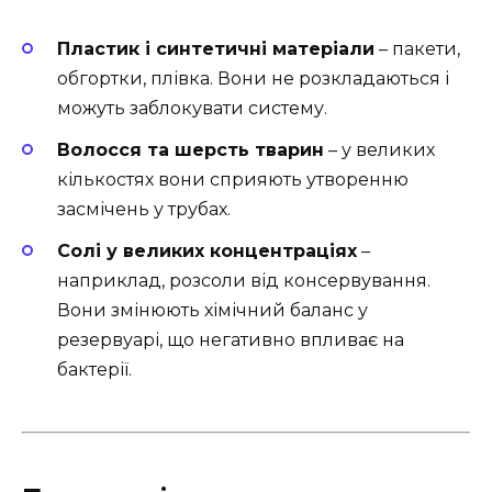
Пластик і синтетичні матеріали
– пакети,
обгортки, плівка. Вони не розкладаються і
можуть заблокувати систему.
Волосся та шерсть тварин
– у великих
кількостях вони сприяють утворенню
засмічень у трубах.
Солі у великих концентраціях
–
наприклад, розсоли від консервування.
Вони змінюють хімічний баланс у
резервуарі, що негативно впливає на
бактерії.