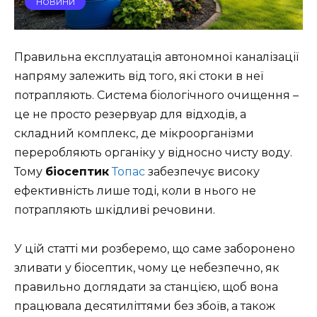
НОВИНИ
Правильна експлуатація автономної каналізації
напряму залежить від того, які стоки в неї
потрапляють. Система біологічного очищення –
це не просто резервуар для відходів, а
складний комплекс, де мікроорганізми
переробляють органіку у відносно чисту воду.
Тому
біосептик
Топас
забезпечує високу
ефективність лише тоді, коли в нього не
потрапляють шкідливі речовини.
У цій статті ми розберемо, що саме заборонено
зливати у біосептик, чому це небезпечно, як
правильно доглядати за станцією, щоб вона
працювала десятиліттями без збоїв, а також