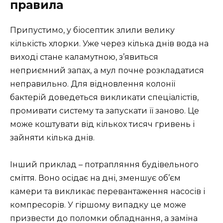
правила
Припустимо, у біосептик злили велику
кількість хлорки. Уже через кілька днів вода на
виході стане каламутною, з’явиться
неприємний запах, а мул почне розкладатися
неправильно. Для відновлення колонії
бактерій доведеться викликати спеціалістів,
промивати систему та запускати її заново. Це
може коштувати від кількох тисяч гривень і
зайняти кілька днів.
Інший приклад – потрапляння будівельного
сміття. Воно осідає на дні, зменшує об’єм
камери та викликає перевантаження насосів і
компресорів. У гіршому випадку це може
призвести до поломки обладнання, а заміна