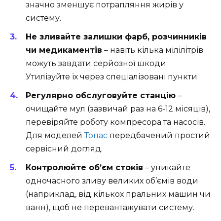
значно зменшує потрапляння жирів у
систему.
Не зливайте залишки фарб, розчинників
чи медикаментів
– навіть кілька мілілітрів
можуть завдати серйозної шкоди.
Утилізуйте їх через спеціалізовані пункти.
Регулярно обслуговуйте станцію
–
очищайте мул (зазвичай раз на 6-12 місяців),
перевіряйте роботу компресора та насосів.
Для моделей
Топас
передбачений простий
сервісний догляд.
Контролюйте об’єм стоків
– уникайте
одночасного зливу великих об’ємів води
(наприклад, від кількох пральних машин чи
ванн), щоб не перевантажувати систему.