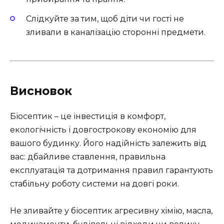
Слідкуйте за тим, щоб діти чи гості не
зливали в каналізацію сторонні предмети.
Висновок
Біосептик – це інвестиція в комфорт,
екологічність і довгострокову економію для
вашого будинку. Його надійність залежить від
вас: дбайливе ставлення, правильна
експлуатація та дотримання правил гарантують
стабільну роботу системи на довгі роки.
Не зливайте у біосептик агресивну хімію, масла,