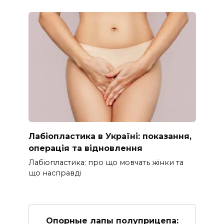
Лабіопластика в Україні: показання,
операція та відновлення
Лабіопластика: про що мовчать жінки та
що насправді
Опорные лапы полуприцепа: