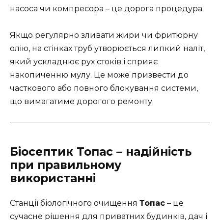
насоса чи компресора – це дорога процедура.
Якщо регулярно зливати жири чи фритюрну
олію, на стінках труб утворюється липкий наліт,
який ускладнює рух стоків і сприяє
накопиченню мулу. Це може призвести до
часткового або повного блокування системи,
що вимагатиме дорогого ремонту.
Біосептик Топас – надійність
при правильному
використанні
Станції біологічного очищення
Топас
– це
сучасне рішення для приватних будинків, дач і