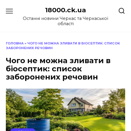
Перейти
18000.ck.ua
до
вмісту
Останні новини Черкас та Черкаської
області
ГОЛОВНА
»
ЧОГО НЕ МОЖНА ЗЛИВАТИ В БІОСЕПТИК: СПИСОК
ЗАБОРОНЕНИХ РЕЧОВИН
Чого не можна зливати в
біосептик: список
заборонених речовин