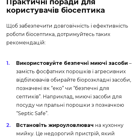
Практичні поради для
користувачів біосептика
Щоб забезпечити довговічність і ефективність
роботи біосептика, дотримуйтесь таких
рекомендацій:
Використовуйте безпечні миючі засоби
–
замість фосфатних порошків і агресивних
відбілювачів обирайте біорозкладні засоби,
позначені як “еко” чи “безпечні для
септиків”. Наприклад, миючі засоби для
посуду чи пральні порошки з позначкою
“Septic Safe”.
Встановіть жироуловлювач
на кухонну
мийку. Це недорогий пристрій, який