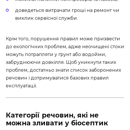
доведеться витрачати гроші на ремонт чи
виклик сервісної служби.
Крім того, порушення правил може призвести
до екологічних проблем, адже неочищені стоки
можуть потрапляти у ґрунт або водойми,
забруднюючи довкілля. Щоб уникнути таких
проблем, достатньо знати список заборонених
речовин і дотримуватися базових правил
експлуатації.
Категорії речовин, які не
можна зливати у біосептик