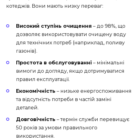
котеджів. Вони мають низку переваг:
Високий ступінь очищення
– до 98%, що
дозволяє використовувати очищену воду
для технічних потреб (наприклад, поливу
газонів).
Простота в обслуговуванні
– мінімальні
вимоги до догляду, якщо дотримуватися
правил експлуатації.
Економічність
– низьке енергоспоживання
та відсутність потреби в частій заміні
деталей.
Довговічність
– термін служби перевищує
50 років за умови правильного
використання.