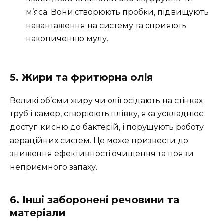
м’яса. Вони створюють пробки, підвищують
навантаження на систему та сприяють
накопиченню мулу.
5. Жири та фритюрна олія
Великі об’єми жиру чи олії осідають на стінках
труб і камер, створюють плівку, яка ускладнює
доступ кисню до бактерій, і порушують роботу
аераційних систем. Це може призвести до
зниження ефективності очищення та появи
неприємного запаху.
6. Інші заборонені речовини та
матеріали