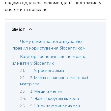
надамо додаткові рекомендації щодо захисту
системи та довкілля.
Зміст
Чому важливо дотримуватися
правил користування біосептиком
Категорії речовин, які не можна
зливати у біосептик
1. Агресивна хімія
2. Масла та паливно-мастильні
матеріали
3. Медикаменти
4. Важкі побутові відходи
5. Жири та фритюрна олія