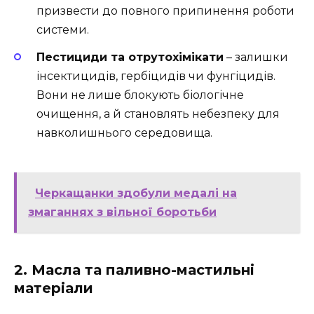
призвести до повного припинення роботи
системи.
Пестициди та отрутохімікати
– залишки
інсектицидів, гербіцидів чи фунгіцидів.
Вони не лише блокують біологічне
очищення, а й становлять небезпеку для
навколишнього середовища.
Черкащанки здобули медалі на
змаганнях з вільної боротьби
2. Масла та паливно-мастильні
матеріали