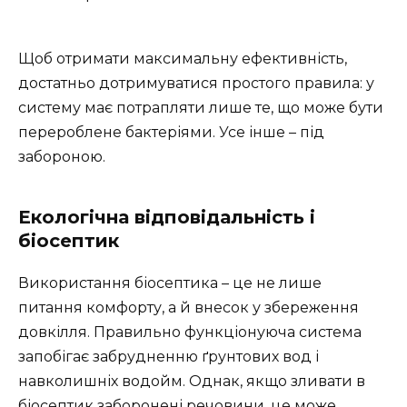
Щоб отримати максимальну ефективність,
достатньо дотримуватися простого правила: у
систему має потрапляти лише те, що може бути
перероблене бактеріями. Усе інше – під
забороною.
Екологічна відповідальність і
біосептик
Використання біосептика – це не лише
питання комфорту, а й внесок у збереження
довкілля. Правильно функціонуюча система
запобігає забрудненню ґрунтових вод і
навколишніх водойм. Однак, якщо зливати в
біосептик заборонені речовини, це може