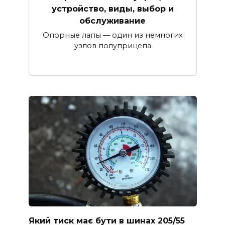
устройство, виды, выбор и
обслуживание
Опорные лапы — один из немногих
узлов полуприцепа
Який тиск має бути в шинах 205/55