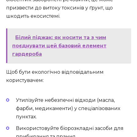
призвести до витоку токсинів у ґрунт, що
шкодить екосистемі.
Білий піджак: як носити та з чим
поєднувати цей базовий елемент
гардероба
Щоб бути екологічно відповідальним
користувачем:
Утилізуйте небезпечні відходи (масла,
фарби, медикаменти) у спеціалізованих
пунктах.
Використовуйте біорозкладні засоби для
прибирання та прання.