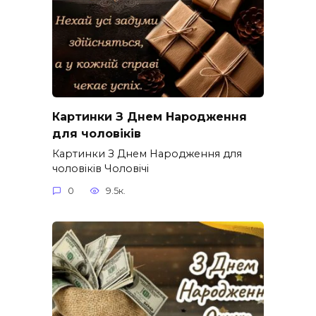
Картинки З Днем Народження
для чоловіків​
Картинки З Днем Народження для
чоловіків​ Чоловічі
0
9.5к.