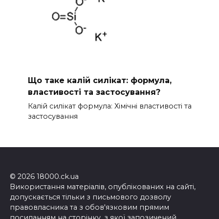
Що таке калій силікат: формула,
властивості та застосування?
Калій силікат формула: Хімічні властивості та
застосування
© 2026 18000.ck.ua
Використання матеріалів, опублікованих на сайті,
допускається тільки з письмового дозволу
правовласника та з обов'язковим прямим
посиланням на сторінку, з якої запозичений