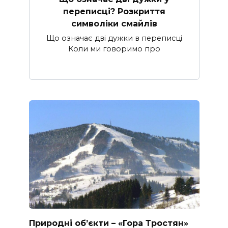
переписці? Розкриття
символіки смайлів
Що означає дві дужки в переписці
Коли ми говоримо про
Природні об’єкти – «Гора Тростян»