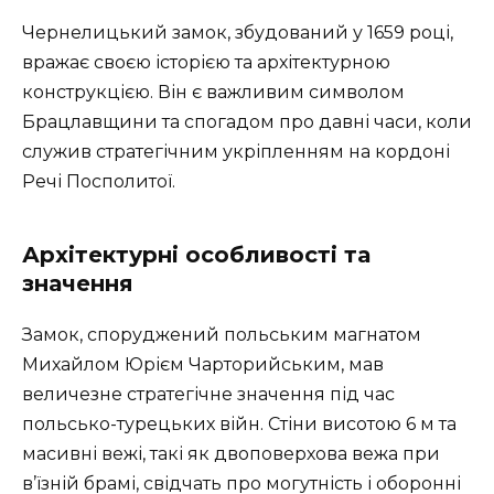
Чернелицький замок, збудований у 1659 році,
вражає своєю історією та архітектурною
конструкцією. Він є важливим символом
Брацлавщини та спогадом про давні часи, коли
служив стратегічним укріпленням на кордоні
Речі Посполитої.
Архітектурні особливості та
значення
Замок, споруджений польським магнатом
Михайлом Юрієм Чарторийським, мав
величезне стратегічне значення під час
польсько-турецьких війн. Стіни висотою 6 м та
масивні вежі, такі як двоповерхова вежа при
в’їзній брамі, свідчать про могутність і оборонні