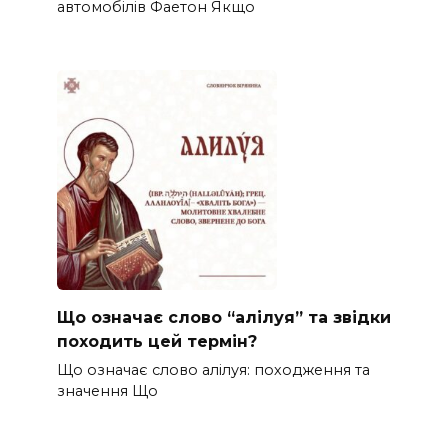
автомобілів Фаетон Якщо
Що означає слово “алілуя” та звідки
походить цей термін?
Що означає слово алілуя: походження та
значення Що