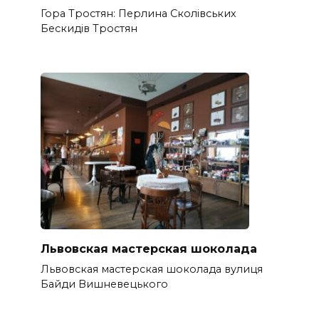
Гора Тростян: Перлина Сколівських
Бескидів Тростян
Львовская мастерская шоколада
Львовская мастерская шоколада вулиця
Байди Вишневецького