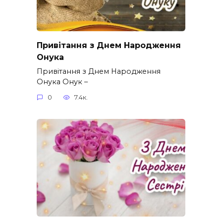
Привітання з Днем Народження
Онука
Привітання з Днем Народження
Онука Онук –
0
7.4к.