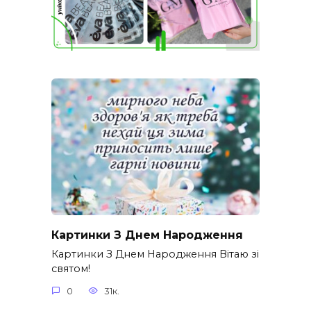
Картинки З Днем Народження
Картинки З Днем Народження Вітаю зі
святом!
0
31к.