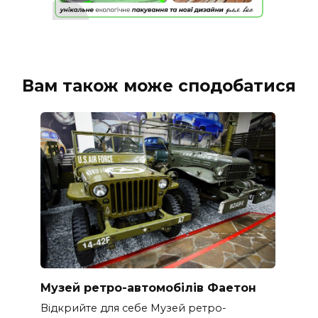
Вам також може сподобатися
Музей ретро-автомобілів Фаетон
Відкрийте для себе Музей ретро-