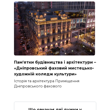
Пам’ятки будівництва і архітектури –
«Дніпровський фаховий мистецько-
художній коледж культури»
Історія та архітектура Приміщення
Дніпровського фахового
Що означає дві дужки у