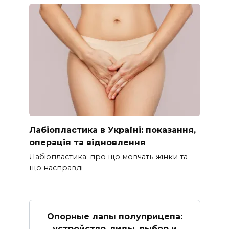
Лабіопластика в Україні: показання,
операція та відновлення
Лабіопластика: про що мовчать жінки та
що насправді
Опорные лапы полуприцепа:
устройство, виды, выбор и