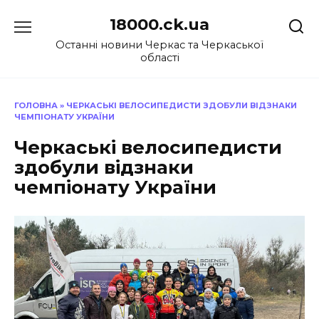
Перейти
18000.ck.ua
до
вмісту
Останні новини Черкас та Черкаської
області
ГОЛОВНА
»
ЧЕРКАСЬКІ ВЕЛОСИПЕДИСТИ ЗДОБУЛИ ВІДЗНАКИ
ЧЕМПІОНАТУ УКРАЇНИ
Черкаські велосипедисти
здобули відзнаки
чемпіонату України