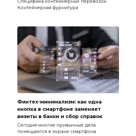
Специфика контейнерных перевозок
Контейнерная фурнитура
Финтех-минимализм: как одна
кнопка в смартфоне заменяет
визиты в банки и сбор справок
Сегодня многие привычные дела
помещаются в экране смартфона.