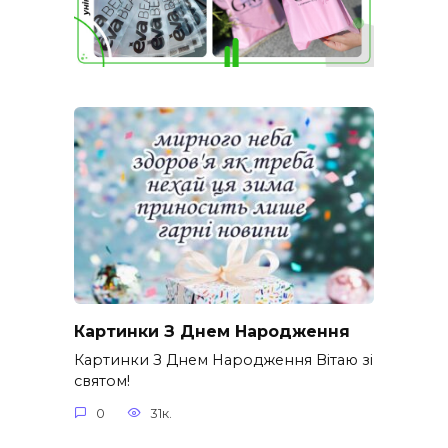
Картинки З Днем Народження
Картинки З Днем Народження Вітаю зі
святом!
0
31к.