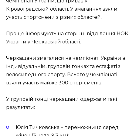
чемпіонаті України, що тривав у
Кіровоградській області. У змаганнях взяли
участь спортсмени з різних областей.
Про це інформують на сторінці відділення НОК
України у Черкаській області.
Черкащани змагалися на чемпіонаті України в
індивідуальній, груповій гонках та естафеті з
велосипедного спорту. Всього у чемпіонаті
взяли участь майже 300 спортсменів.
У груповій гонці черкащани одержали такі
результати:
Юлія Тичковська – переможниця серед
жінок (3 кола, 9,3 км);