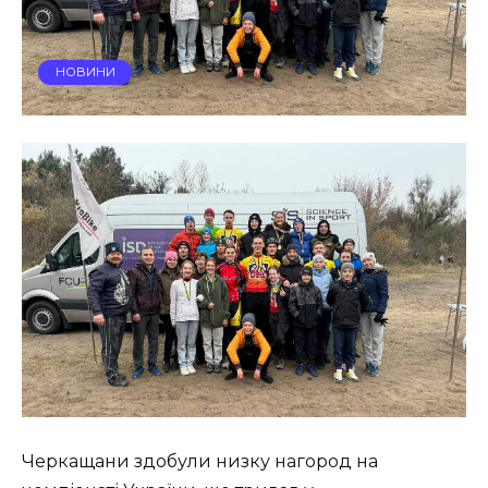
НОВИНИ
Черкащани здобули низку нагород на