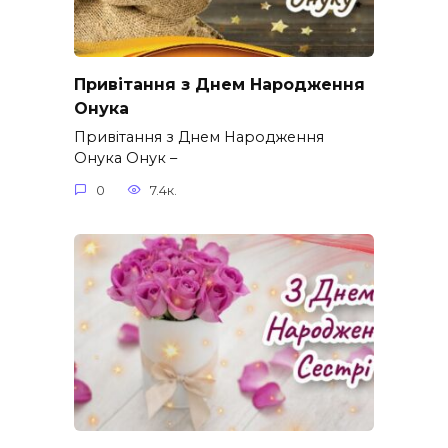
Привітання з Днем Народження
Онука
Привітання з Днем Народження
Онука Онук –
0
7.4к.