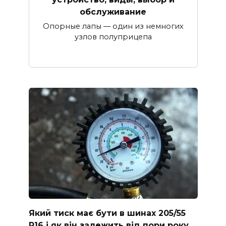
обслуживание
Опорные лапы — один из немногих
узлов полуприцепа
Який тиск має бути в шинах 205/55
R16 і як він залежить від пори року