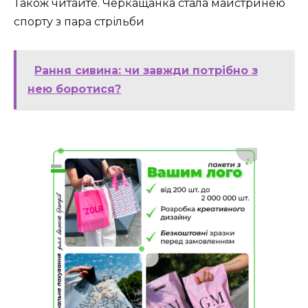
Також читайте. Черкащанка стала майстринею
спорту з пара стрільби
Рання сивина: чи завжди потрібно з
нею боротися?