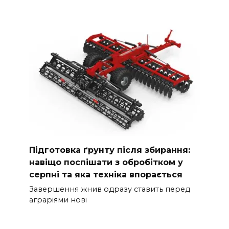
Підготовка ґрунту після збирання:
навіщо поспішати з обробітком у
серпні та яка техніка впорається
Завершення жнив одразу ставить перед
аграріями нові