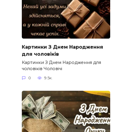
Картинки З Днем Народження
для чоловіків​
Картинки З Днем Народження для
чоловіків​ Чоловічі
0
9.5к.