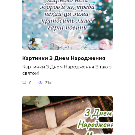
Картинки З Днем Народження
Картинки З Днем Народження Вітаю зі
святом!
0
31к.