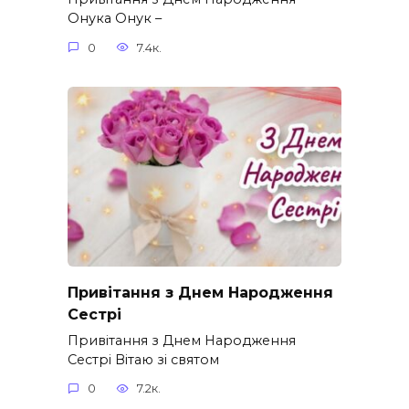
Онука Онук –
0
7.4к.
Привітання з Днем Народження
Сестрі
Привітання з Днем Народження
Сестрі Вітаю зі святом
0
7.2к.