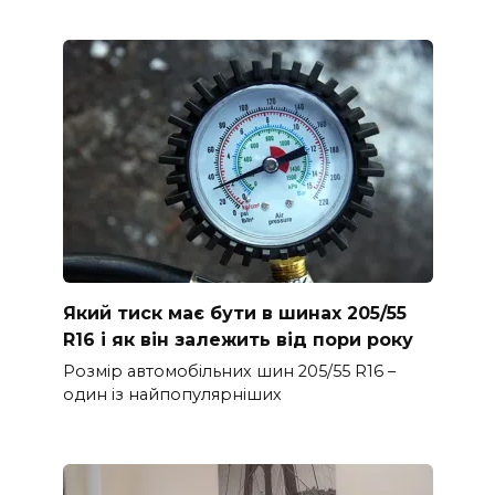
Який тиск має бути в шинах 205/55
R16 і як він залежить від пори року
Розмір автомобільних шин 205/55 R16 –
один із найпопулярніших