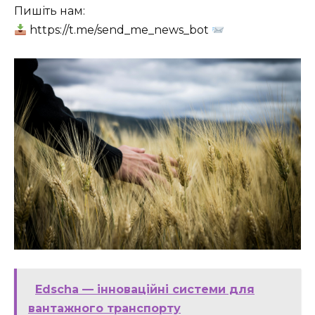
Пишіть нам:
https://t.me/send_me_news_bot
Edscha — інноваційні системи для
вантажного транспорту