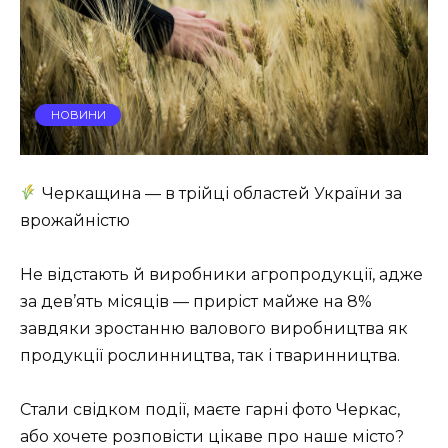
НОВИНИ
Черкащина — в трійці областей України за
врожайністю
Не відстають й виробники агропродукції, адже
за дев’ять місяців — приріст майже на 8%
завдяки зростанню валового виробництва як
продукції рослинництва, так і тваринництва.
Стали свідком події, маєте гарні фото Черкас,
або хочете розповісти цікаве про наше місто?