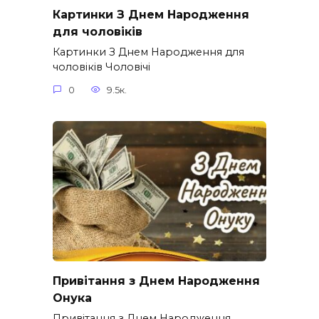
Картинки З Днем Народження
для чоловіків​
Картинки З Днем Народження для
чоловіків​ Чоловічі
0
9.5к.
Привітання з Днем Народження
Онука
Привітання з Днем Народження