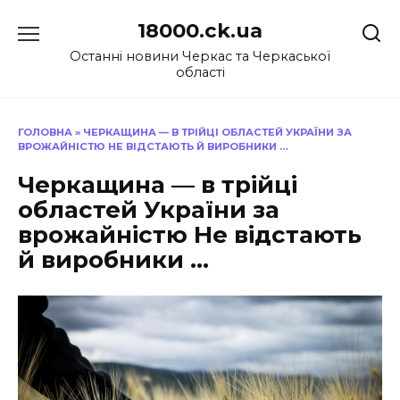
Перейти
18000.ck.ua
до
вмісту
Останні новини Черкас та Черкаської
області
ГОЛОВНА
»
ЧЕРКАЩИНА — В ТРІЙЦІ ОБЛАСТЕЙ УКРАЇНИ ЗА
ВРОЖАЙНІСТЮ НЕ ВІДСТАЮТЬ Й ВИРОБНИКИ …
Черкащина — в трійці
областей України за
врожайністю Не відстають
й виробники …