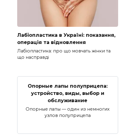
Лабіопластика в Україні: показання,
операція та відновлення
Лабіопластика: про що мовчать жінки та
що насправді
Опорные лапы полуприцепа:
устройство, виды, выбор и
обслуживание
Опорные лапы — один из немногих
узлов полуприцепа