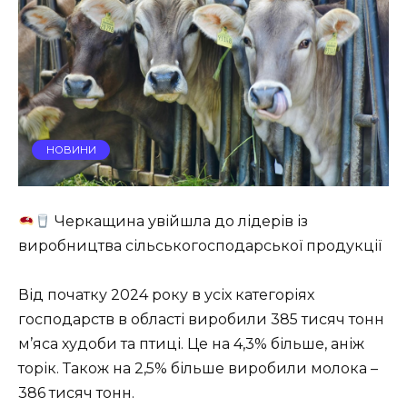
НОВИНИ
Черкащина увійшла до лідерів із
виробництва сільськогосподарської продукції
Від початку 2024 року в усіх категоріях
господарств в області виробили 385 тисяч тонн
м’яса худоби та птиці. Це на 4,3% більше, аніж
торік. Також на 2,5% більше виробили молока –
386 тисяч тонн.