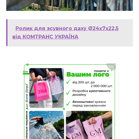
Ролик для зсувного даху Ø24x7x22,5
від КОМТРАНС УКРАЇНА