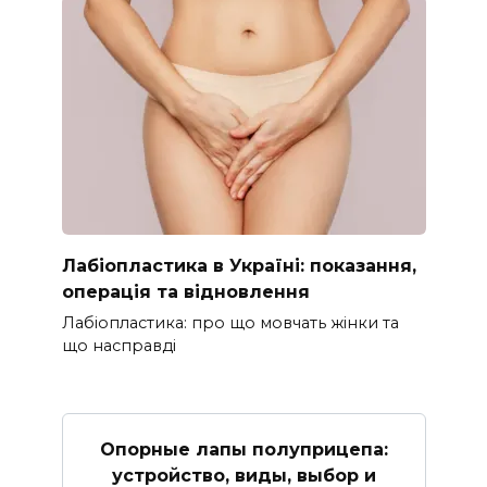
Лабіопластика в Україні: показання,
операція та відновлення
Лабіопластика: про що мовчать жінки та
що насправді
Опорные лапы полуприцепа:
устройство, виды, выбор и