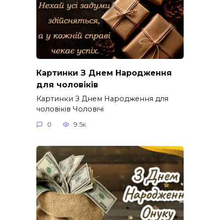
Картинки З Днем Народження
для чоловіків​
Картинки З Днем Народження для
чоловіків​ Чоловічі
0
9.5к.