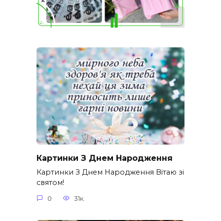
Картинки З Днем Народження
Картинки З Днем Народження Вітаю зі
святом!
0
31к.