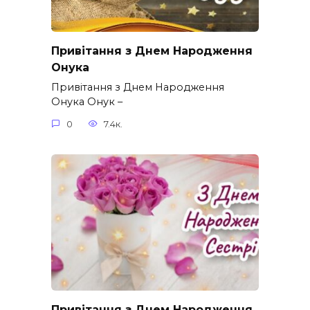
Привітання з Днем Народження
Онука
Привітання з Днем Народження
Онука Онук –
0
7.4к.
Привітання з Днем Народження