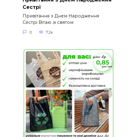
Сестрі
Привітання з Днем Народження
Сестрі Вітаю зі святом
0
7.2к.