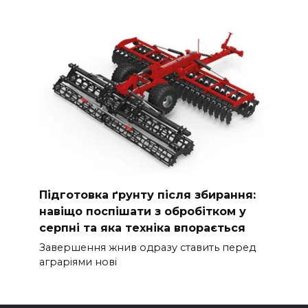
Підготовка ґрунту після збирання:
навіщо поспішати з обробітком у
серпні та яка техніка впорається
Завершення жнив одразу ставить перед
аграріями нові