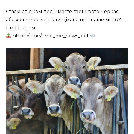
Стали свідком події, маєте гарні фото Черкас,
або хочете розповісти цікаве про наше місто?
Пишіть нам:
https://t.me/send_me_news_bot