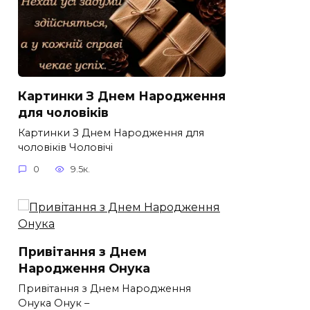
Картинки З Днем Народження
для чоловіків​
Картинки З Днем Народження для
чоловіків​ Чоловічі
0
9.5к.
Привітання з Днем
Народження Онука
Привітання з Днем Народження
Онука Онук –