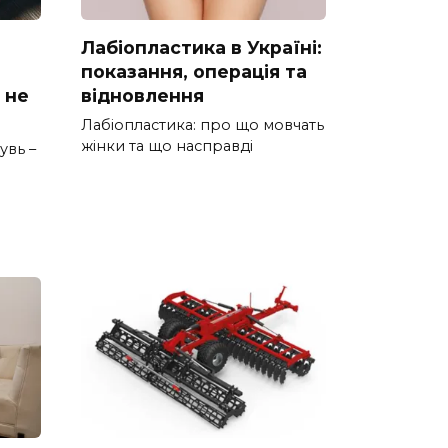
Лабіопластика в Україні:
показання, операція та
 не
відновлення
Лабіопластика: про що мовчать
жінки та що насправді
увь –