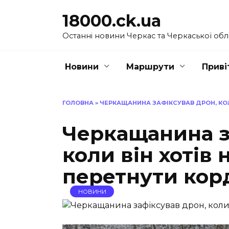
Перейти
18000.ck.ua
до
вмісту
Останні новини Черкас та Черкаської обл
Новини
Маршрути
Приві
ГОЛОВНА
»
ЧЕРКАЩАНИНА ЗАФІКСУВАВ ДРОН, КОЛ
Черкащанина з
коли він хотів
перетнути кор
НОВИНИ