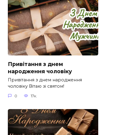
Привітання з днем
народження чоловіку
Привітання з днем народження
чоловіку Вітаю зі святом!
0
17к.