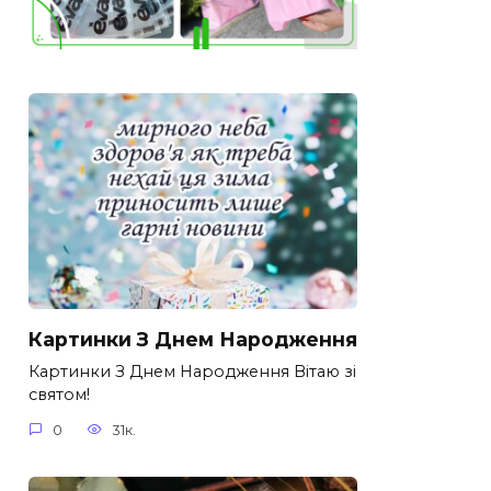
Картинки З Днем Народження
Картинки З Днем Народження Вітаю зі
святом!
0
31к.