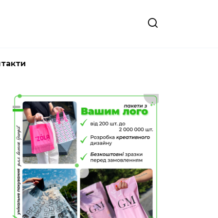
нтакти