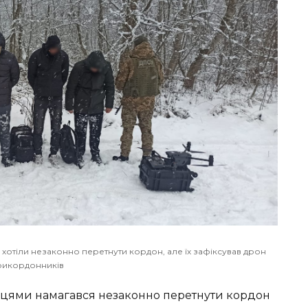
отіли незаконно перетнути кордон, але їх зафіксував дрон
рикордонників
цями намагався незаконно перетнути кордон