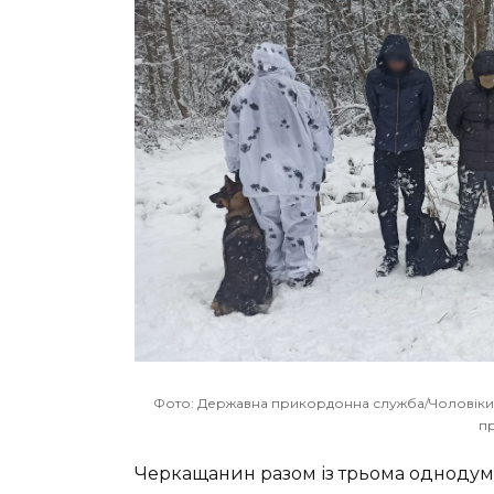
Фото: Державна прикордонна служба/Чоловіки х
п
Черкащанин разом із трьома однодум