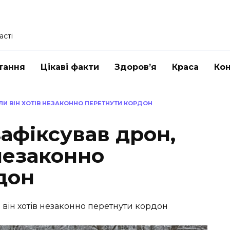
асті
тання
Цікаві факти
Здоров’я
Краса
Ко
И ВІН ХОТІВ НЕЗАКОННО ПЕРЕТНУТИ КОРДОН
афіксував дрон,
 незаконно
дон