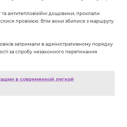
та антитепловізійні дощовики, проклали
аслися провізією. Втім вони збилися з маршруту
овіків затримали в адміністративному порядку
ості за спробу незаконного перетинання
ашин в современной легкой