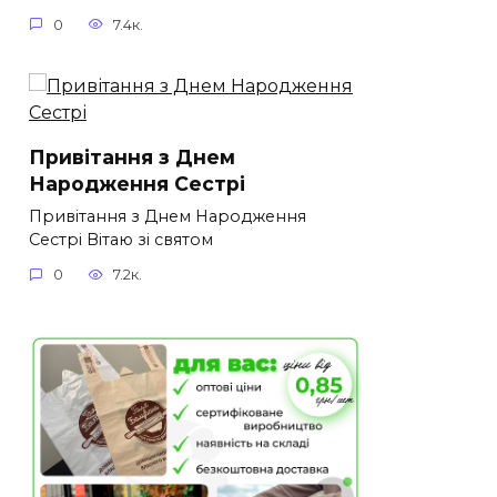
0
7.4к.
Привітання з Днем
Народження Сестрі
Привітання з Днем Народження
Сестрі Вітаю зі святом
0
7.2к.