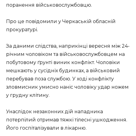
поранення військовослужбовцю.
Про це повідомили у Черкаській обласній
прокуратурі.
За даними слідства, наприкінці вересня між 24-
річним чоловіком та військовослужбовцем на
побутовому ґрунті виник конфлікт. Чоловіки
мешкають у сусідніх будинках, а військовий
перебував поза службою. У ході конфлікту
зловмисник умисно наніс чоловіку удар ножем
у грудну клітину.
Унаслідок незаконних дій нападника
потерпілий отримав тяжкі тілесні ушкодження.
Його госпіталізували в лікарню.