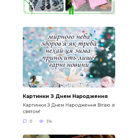
Картинки З Днем Народження
Картинки З Днем Народження Вітаю зі
святом!
0
31к.