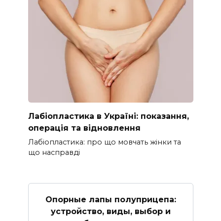
Лабіопластика в Україні: показання,
операція та відновлення
Лабіопластика: про що мовчать жінки та
що насправді
Опорные лапы полуприцепа:
устройство, виды, выбор и