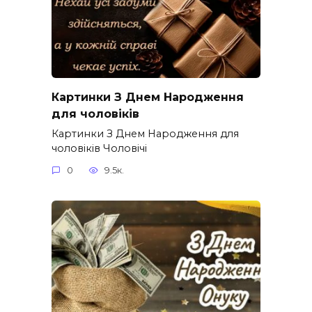
Картинки З Днем Народження
для чоловіків​
Картинки З Днем Народження для
чоловіків​ Чоловічі
0
9.5к.