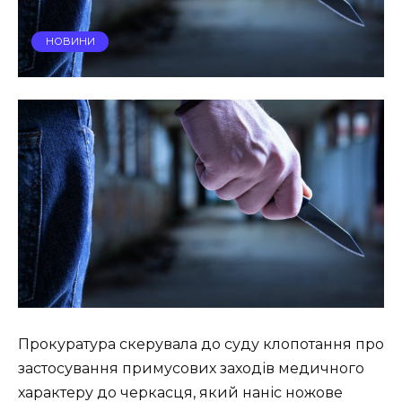
НОВИНИ
Прокуратура скерувала до суду клопотання про
застосування примусових заходів медичного
характеру до черкасця, який наніс ножове