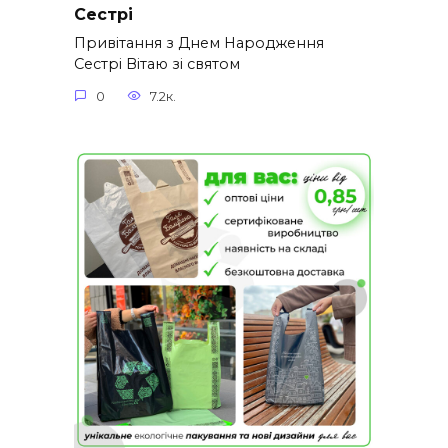
Сестрі
Привітання з Днем Народження
Сестрі Вітаю зі святом
0
7.2к.