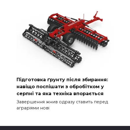
Підготовка ґрунту після збирання:
навіщо поспішати з обробітком у
серпні та яка техніка впорається
Завершення жнив одразу ставить перед
аграріями нові