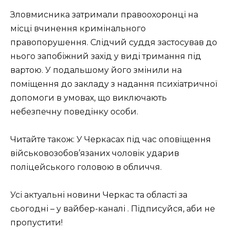
Зловмисника затримали правоохоронці на
місці вчинення кримінального
правопорушення. Слідчий суддя застосував до
нього запобіжний захід у виді тримання під
вартою. У подальшому його змінили на
поміщення до закладу з надання психіатричної
допомоги в умовах, що виключають
небезпечну поведінку особи.
Читайте також: У Черкасах під час оповіщення
військовозобов’язаних чоловік ударив
поліцейського головою в обличчя.
Усі актуальні новини Черкас та області за
сьогодні – у вайбер-каналі . Підписуйся, аби не
пропустити!