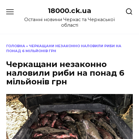
Перейти
18000.ck.ua
до
вмісту
Останні новини Черкас та Черкаської
області
ГОЛОВНА
»
ЧЕРКАЩАНИ НЕЗАКОННО НАЛОВИЛИ РИБИ НА
ПОНАД 6 МІЛЬЙОНІВ ГРН
Черкащани незаконно
наловили риби на понад 6
мільйонів грн