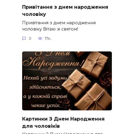
Привітання з днем народження
чоловіку
Привітання з днем народження
чоловіку Вітаю зі святом!
0
17к.
Картинки З Днем Народження
для чоловіків​