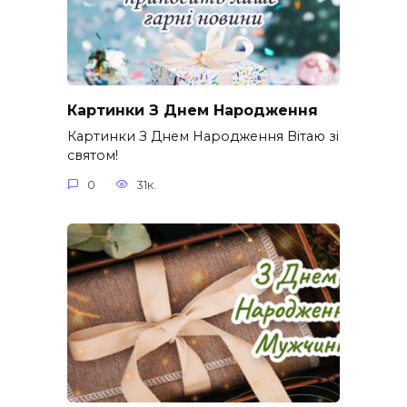
Картинки З Днем Народження
Картинки З Днем Народження Вітаю зі
святом!
0
31к.