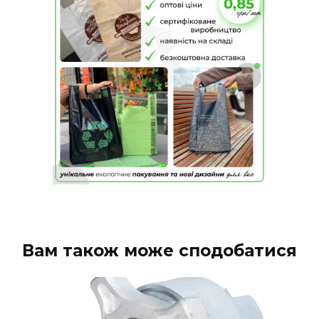
Вам також може сподобатися