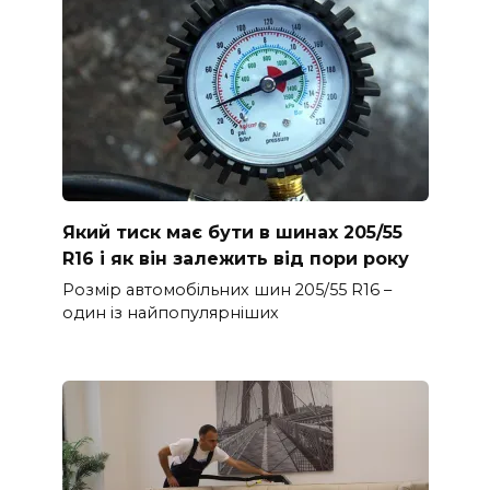
Який тиск має бути в шинах 205/55
R16 і як він залежить від пори року
Розмір автомобільних шин 205/55 R16 –
один із найпопулярніших