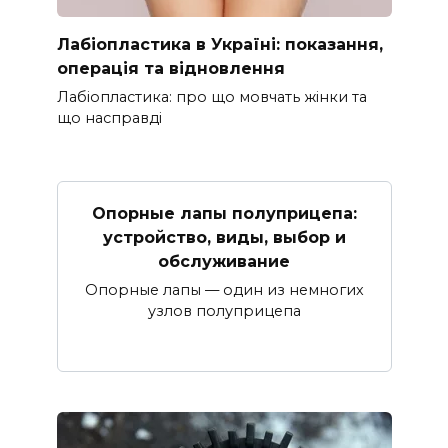
Лабіопластика в Україні: показання,
операція та відновлення
Лабіопластика: про що мовчать жінки та
що насправді
Опорные лапы полуприцепа:
устройство, виды, выбор и
обслуживание
Опорные лапы — один из немногих
узлов полуприцепа