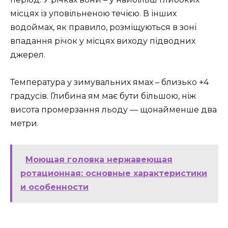
місцях із уповільненою течією. В інших
водоймах, як правило, розміщуються в зоні
впадання річок у місцях виходу підводних
джерел.
Температура у зимувальних ямах – близько +4
градусів. Глибина ям має бути більшою, ніж
висота промерзання льоду — щонайменше два
метри.
Моющая головка нержавеющая
ротационная: основные характеристики
и особенности