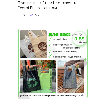
Привітання з Днем Народження
Сестрі Вітаю зі святом
0
7.2к.