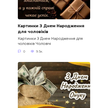
Картинки З Днем Народження
для чоловіків​
Картинки З Днем Народження для
чоловіків​ Чоловічі
0
9.5к.