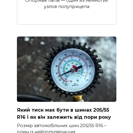
Опорные лапы — один из немногих
узлов полуприцепа
Який тиск має бути в шинах 205/55
R16 і як він залежить від пори року
Розмір автомобільних шин 205/55 R16 –
один із найпопулярніших