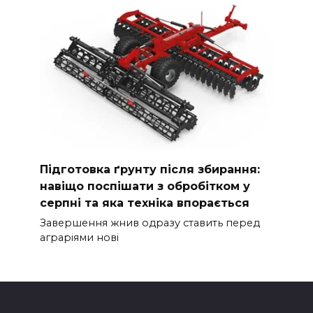
Підготовка ґрунту після збирання:
навіщо поспішати з обробітком у
серпні та яка техніка впорається
Завершення жнив одразу ставить перед
аграріями нові