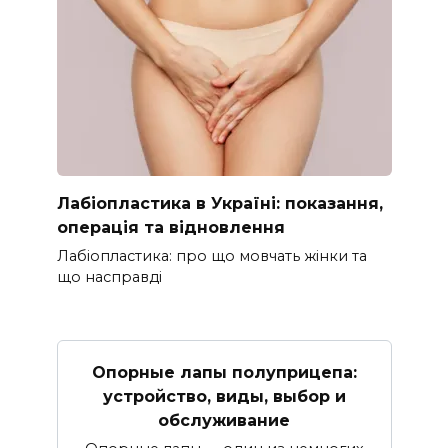
Лабіопластика в Україні: показання,
операція та відновлення
Лабіопластика: про що мовчать жінки та
що насправді
Опорные лапы полуприцепа:
устройство, виды, выбор и
обслуживание