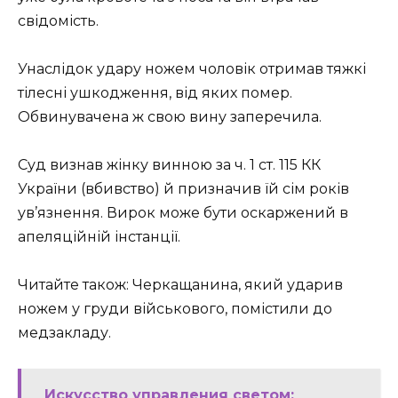
свідомість.
Унаслідок удару ножем чоловік отримав тяжкі
тілесні ушкодження, від яких помер.
Обвинувачена ж свою вину заперечила.
Суд визнав жінку винною за ч. 1 ст. 115 КК
України (вбивство) й призначив їй сім років
ув’язнення. Вирок може бути оскаржений в
апеляційній інстанції.
Читайте також: Черкащанина, який ударив
ножем у груди військового, помістили до
медзакладу.
Искусство управления светом: