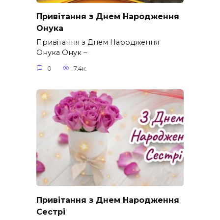
Привітання з Днем Народження
Онука
Привітання з Днем Народження
Онука Онук –
0
7.4к.
Привітання з Днем Народження
Сестрі