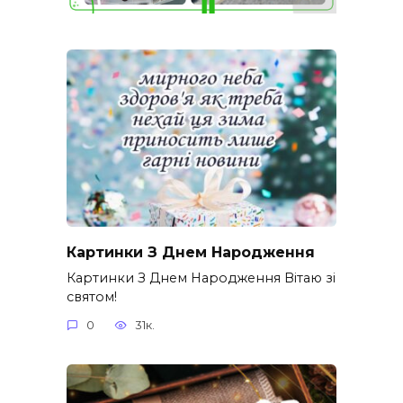
Картинки З Днем Народження
Картинки З Днем Народження Вітаю зі
святом!
0
31к.