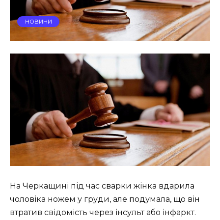
НОВИНИ
На Черкащині під час сварки жінка вдарила
чоловіка ножем у груди, але подумала, що він
втратив свідомість через інсульт або інфаркт.