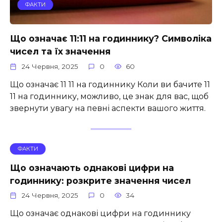
ФАКТИ
Що означає 11:11 на годиннику? Символіка
чисел та їх значення
24 Червня, 2025
0
60
Що означає 11 11 на годиннику Коли ви бачите 11
11 на годиннику, можливо, це знак для вас, щоб
звернути увагу на певні аспекти вашого життя.
ФАКТИ
Що означають однакові цифри на
годиннику: розкрите значення чисел
24 Червня, 2025
0
34
Що означає однакові цифри на годиннику