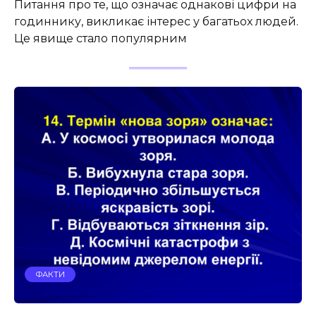
Питання про те, що означає однакові цифри на
годиннику, викликає інтерес у багатьох людей.
Це явище стало популярним
ФАКТИ