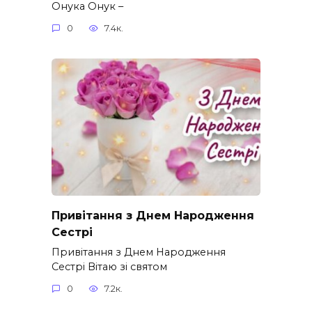
Онука Онук –
0
7.4к.
Привітання з Днем Народження
Сестрі
Привітання з Днем Народження
Сестрі Вітаю зі святом
0
7.2к.