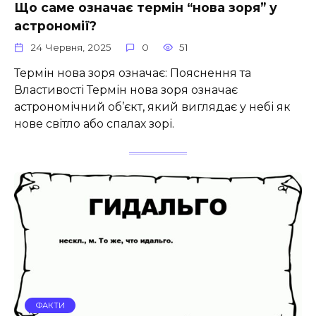
Що саме означає термін “нова зоря” у
астрономії?
24 Червня, 2025
0
51
Термін нова зоря означає: Пояснення та
Властивості Термін нова зоря означає
астрономічний об’єкт, який виглядає у небі як
нове світло або спалах зорі.
ФАКТИ