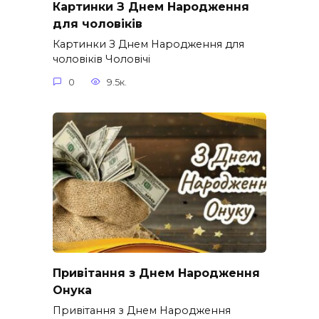
Картинки З Днем Народження
для чоловіків​
Картинки З Днем Народження для
чоловіків​ Чоловічі
0
9.5к.
Привітання з Днем Народження
Онука
Привітання з Днем Народження