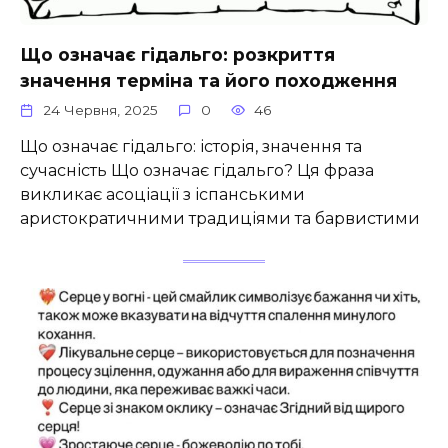
Що означає гідальго: розкриття
значення терміна та його походження
24 Червня, 2025
0
46
Що означає гідальго: історія, значення та
сучасність Що означає гідальго? Ця фраза
викликає асоціації з іспанськими
аристократичними традиціями та барвистими