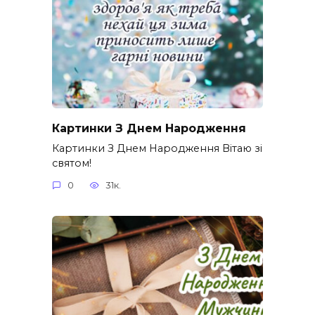
Картинки З Днем Народження
Картинки З Днем Народження Вітаю зі
святом!
0
31к.