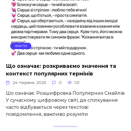
ФАКТИ
Що означає: розкриваємо значення та
контекст популярних термінів
24 Червня, 2025
0
121
Шо означає: Розшифровка Популярних Смайлів
У сучасному цифровому світі, де спілкування
часто відбувається через текстові
повідомлення, важливо розуміти