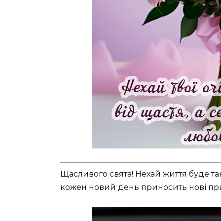
Щасливого свята! Нехай життя буде та
кожен новий день приносить нові при