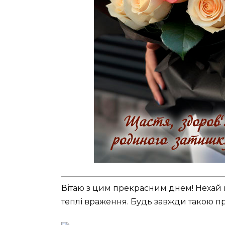
Вітаю з цим прекрасним днем! Нехай к
теплі враження. Будь завжди такою п