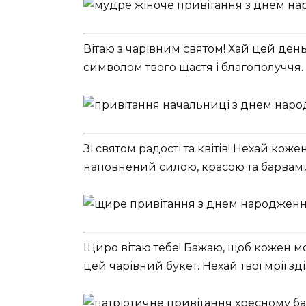
Вітаю з чарівним святом! Хай цей день
символом твого щастя і благополуччя.
Зі святом радості та квітів! Нехай ко
наповнений силою, красою та барвами
Щиро вітаю тебе! Бажаю, щоб кожен мо
цей чарівний букет. Нехай твої мрії зд