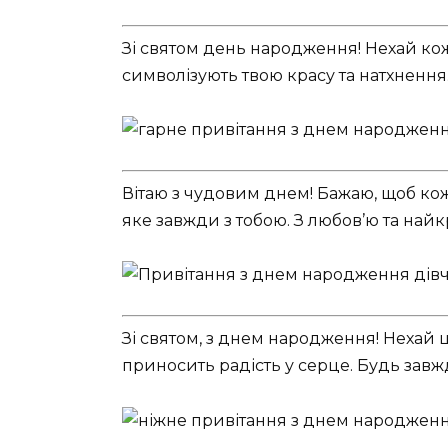
Зі святом день народження! Нехай кож
символізують твою красу та натхнення
Вітаю з чудовим днем! Бажаю, щоб кожн
яке завжди з тобою. З любов’ю та на
Зі святом, з днем народження! Нехай 
приносить радість у серце. Будь зав