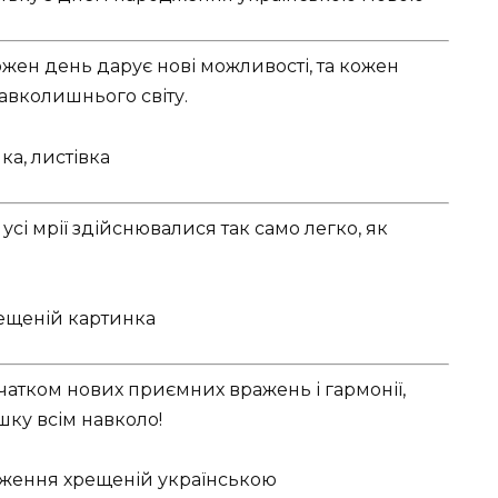
ен день дарує нові можливості, та кожен
навколишнього світу.
сі мрії здійснювалися так само легко, як
чатком нових приємних вражень і гармонії,
ішку всім навколо!