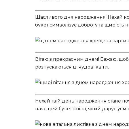
Щасливого дня народження! Нехай кож
букет символізує доброту та щирість 
Вітаю з прекрасним днем! Бажаю, щоб у
розпускаються ці чудові квіти.
Нехай твій день народження стане по
наче цей букет квітів, який дарує усм