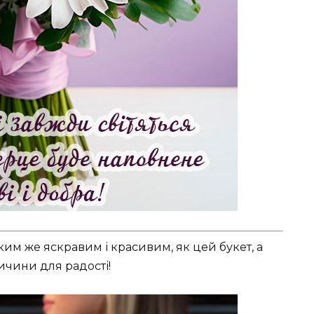
ким же яскравим і красивим, як цей букет, а
чини для радості!