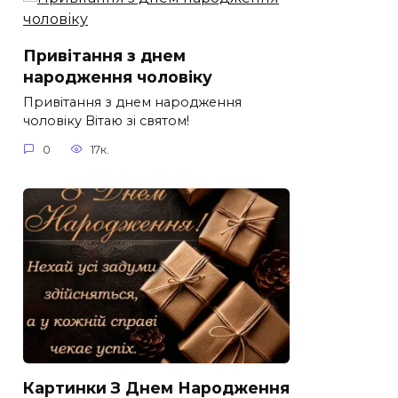
Привітання з днем
народження чоловіку
Привітання з днем народження
чоловіку Вітаю зі святом!
0
17к.
Картинки З Днем Народження