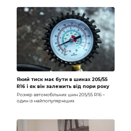
Який тиск має бути в шинах 205/55
R16 і як він залежить від пори року
Розмір автомобільних шин 205/55 R16 –
один із найпопулярніших