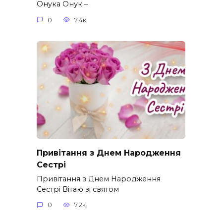
Онука Онук –
0
7.4к.
Привітання з Днем Народження
Сестрі
Привітання з Днем Народження
Сестрі Вітаю зі святом
0
7.2к.