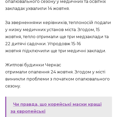
опалювального сезону у медичних та освітніх
закладах ухвалили 14 жовтня.
За зверненнями керівників, теплоносій подали
у низку медичних установ міста. Згодом, 15
жовтня, тепло отримали ще три медзаклади та
22 дитячі садочки. Упродовж 15-16
жовтня підключили ще три медичні заклади.
Житлові будинки Черкас
отримали опалення 24 жовтня. Згодом у місті
виникли проблеми з початком опалювального
сезону.
Чи правда, що корейські маски кращі
за європейські