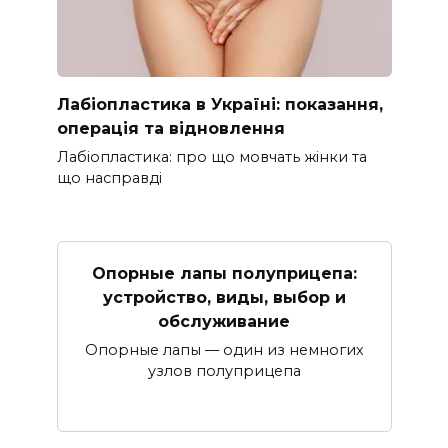
Лабіопластика в Україні: показання,
операція та відновлення
Лабіопластика: про що мовчать жінки та
що насправді
Опорные лапы полуприцепа:
устройство, виды, выбор и
обслуживание
Опорные лапы — один из немногих
узлов полуприцепа