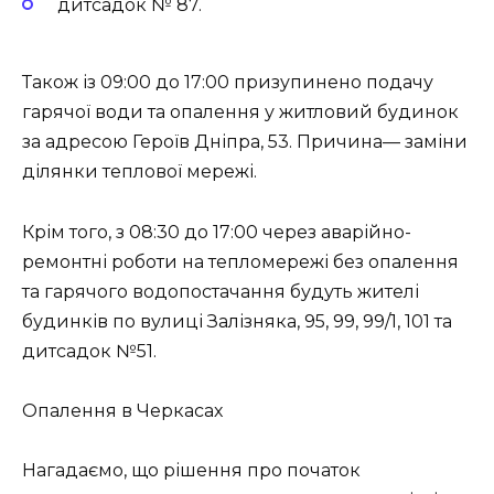
дитсадок № 87.
Також із 09:00 до 17:00 призупинено подачу
гарячої води та опалення у житловий будинок
за адресою Героїв Дніпра, 53. Причина— заміни
ділянки теплової мережі.
Крім того, з 08:30 до 17:00 через аварійно-
ремонтні роботи на тепломережі без опалення
та гарячого водопостачання будуть жителі
будинків по вулиці Залізняка, 95, 99, 99/1, 101 та
дитсадок №51.
Опалення в Черкасах
Нагадаємо, що рішення про початок