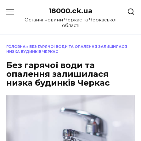
Перейти
18000.ck.ua
до
вмісту
Останні новини Черкас та Черкаської
області
ГОЛОВНА
»
БЕЗ ГАРЯЧОЇ ВОДИ ТА ОПАЛЕННЯ ЗАЛИШИЛАСЯ
НИЗКА БУДИНКІВ ЧЕРКАС
Без гарячої води та
опалення залишилася
низка будинків Черкас