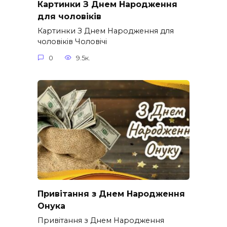
Картинки З Днем Народження
для чоловіків​
Картинки З Днем Народження для
чоловіків​ Чоловічі
0
9.5к.
Привітання з Днем Народження
Онука
Привітання з Днем Народження