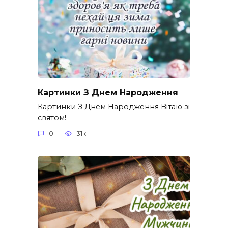
Картинки З Днем Народження
Картинки З Днем Народження Вітаю зі
святом!
0
31к.