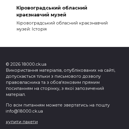
Кіровоградський обласний
краєзнавчий музей
Кіровоградський обласний краєзнавчий
музей: Історія
© 2026 18000.ck.ua
Використання матеріалів, опублікованих на сайті,
допускається тільки з письмового дозволу
правовласника та з обов'язковим прямим
посиланням на сторінку, з якої запозичений
матеріал.
По всім питанням можете звертатись на пошту
info@18000.ck.ua
купити пакети