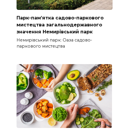
Парк-пам’ятка садово-паркового
мистецтва загальнодержавного
значення Немирівський парк
Немирівський парк: Оаза садово-
паркового мистецтва