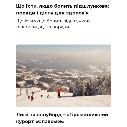
Що їсти, якщо болить підшлункова:
поради і дієта для здоров’я
Що їсти якщо болить підшлункова:
рекомендації та поради
Лижі та сноуборд – «Гірськолижний
курорт «Славське»