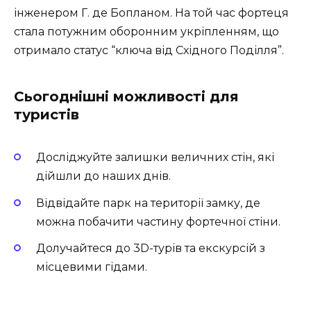
інженером Г. де Бопланом. На той час фортеця
стала потужним оборонним укріпленням, що
отримало статус “ключа від Східного Поділля”.
Сьогоднішні можливості для
туристів
Досліджуйте залишки величних стін, які
дійшли до наших днів.
Відвідайте парк на території замку, де
можна побачити частину фортечної стіни.
Долучайтеся до 3D-турів та екскурсій з
місцевими гідами.