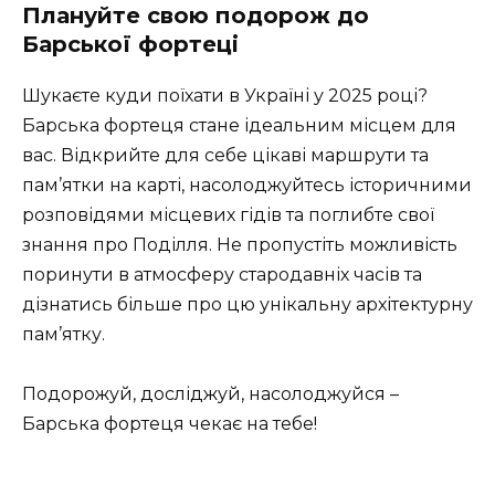
Плануйте свою подорож до
Барської фортеці
Шукаєте куди поїхати в Україні у 2025 році?
Барська фортеця стане ідеальним місцем для
вас. Відкрийте для себе цікаві маршрути та
пам’ятки на карті, насолоджуйтесь історичними
розповідями місцевих гідів та поглибте свої
знання про Поділля. Не пропустіть можливість
поринути в атмосферу стародавніх часів та
дізнатись більше про цю унікальну архітектурну
пам’ятку.
Подорожуй, досліджуй, насолоджуйся –
Барська фортеця чекає на тебе!