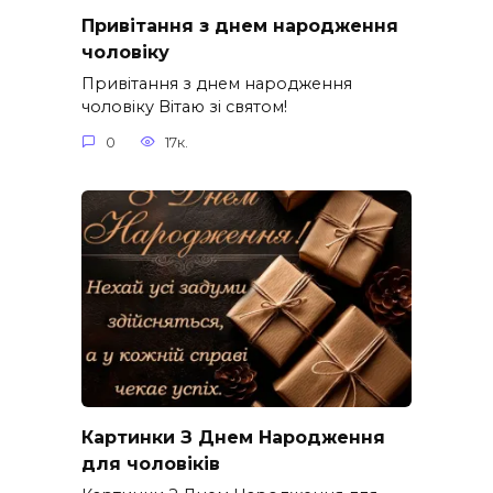
Привітання з днем народження
чоловіку
Привітання з днем народження
чоловіку Вітаю зі святом!
0
17к.
Картинки З Днем Народження
для чоловіків​