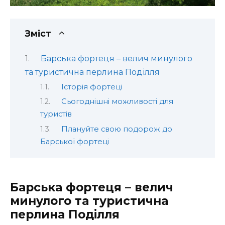
Зміст
Барська фортеця – велич минулого
та туристична перлина Поділля
Історія фортеці
Сьогоднішні можливості для
туристів
Плануйте свою подорож до
Барської фортеці
Барська фортеця – велич
минулого та туристична
перлина Поділля