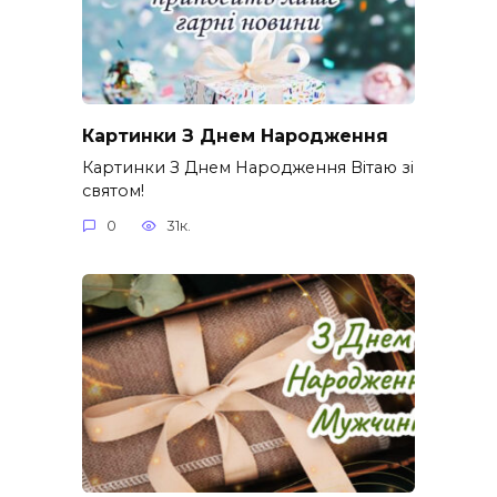
Картинки З Днем Народження
Картинки З Днем Народження Вітаю зі
святом!
0
31к.