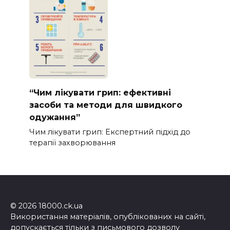
“Чим лікувати грип: ефективні
засоби та методи для швидкого
одужання”
Чим лікувати грип: Експертний підхід до
терапії захворювання
© 2026 18000.ck.ua
Використання матеріалів, опублікованих на сайті,
допускається тільки з письмового дозволу