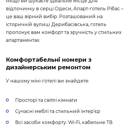
Якщо ви шукаєте ідеальне місце для
відпочинку в серці Одеси, Апарт-готель Рібас –
це ваш вірний вибір. Розташований на
історичній вулиці Дерибасівська, готель
пропонує вам комфорт та зручність у стильних
апартаментах.
Комфортабельні номери з
дизайнерським ремонтом
У нашому міні-готелі ви знайдете:
Просторі та світлі кімнати
Сучасні меблі та стильний інтер’єр
Всі засоби комфорту: Wi-Fi, кабельне ТВ