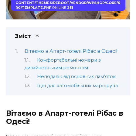
CONTENT/THEMES/REBOOT/VENDOR/WPSHOP/CORE/S
RC/TEMPLATE.PHP
ON LINE
251
Зміст
Вітаємо в Апарт-готелі Рібас в Одесі!
Комфортабельні номери з
дизайнерським ремонтом
Неподалік від основних пам’яток
Ідеї для автомобільних маршрутів
Вітаємо в Апарт-готелі Рібас в
Одесі!