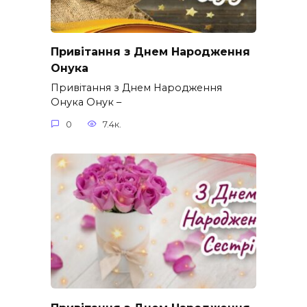
Привітання з Днем Народження
Онука
Привітання з Днем Народження
Онука Онук –
0
7.4к.