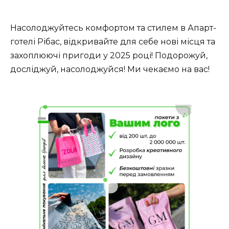
Насолоджуйтесь комфортом та стилем в Апарт-
готелі Рібас, відкривайте для себе нові місця та
захоплюючі пригоди у 2025 році! Подорожуй,
досліджуй, насолоджуйся! Ми чекаємо на вас!