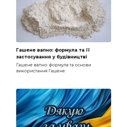
Гашене вапно: формула та її
застосування у будівництві
Гашене вапно: формула та основи
використання Гашене