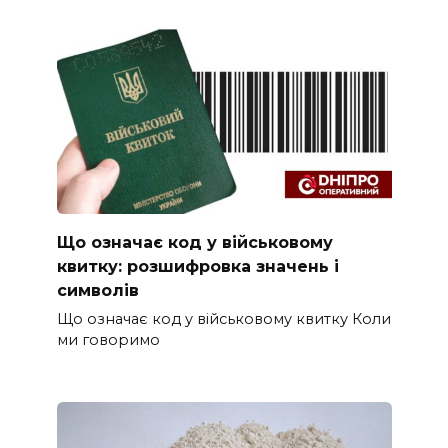
Що означає код у військовому
квитку: розшифровка значень і
символів
Що означає код у військовому квитку Коли
ми говоримо