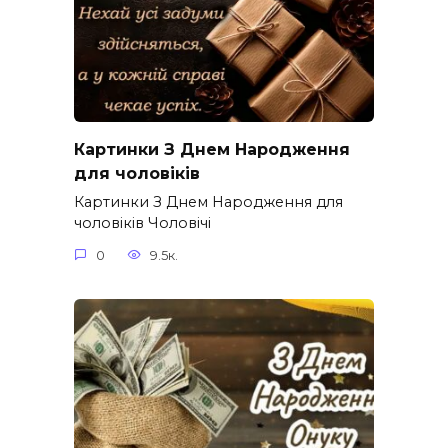
Картинки З Днем Народження
для чоловіків​
Картинки З Днем Народження для
чоловіків​ Чоловічі
0
9.5к.