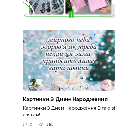
Картинки З Днем Народження
Картинки З Днем Народження Вітаю зі
святом!
0
31к.