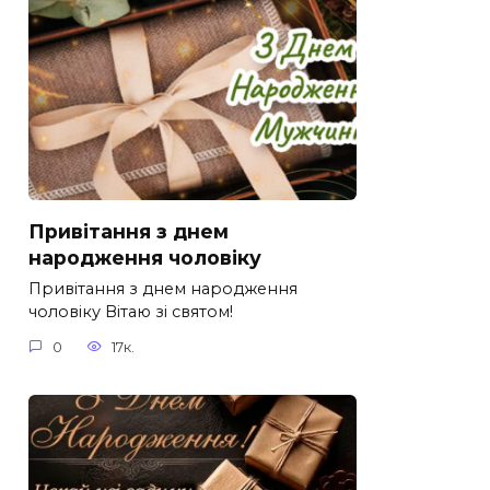
Привітання з днем
народження чоловіку
Привітання з днем народження
чоловіку Вітаю зі святом!
0
17к.