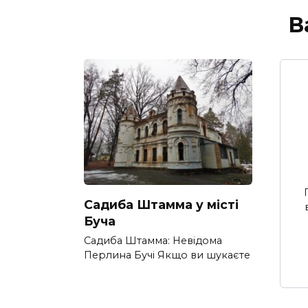
В
Садиба Штамма у місті
Буча
Садиба Штамма: Невідома
Перлина Бучі Якщо ви шукаєте