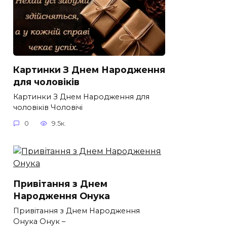
Картинки З Днем Народження
для чоловіків​
Картинки З Днем Народження для
чоловіків​ Чоловічі
0
9.5к.
Привітання з Днем
Народження Онука
Привітання з Днем Народження
Онука Онук –