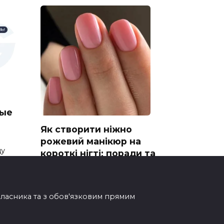
ные
Як створити ніжно
рожевий манікюр на
ду
короткі нігті: поради та
ідеї
Ніжно рожевий манікюр на
короткі нігті: ідеальний вибір
овласника та з обов'язковим прямим