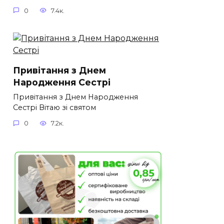
0
7.4к.
Привітання з Днем
Народження Сестрі
Привітання з Днем Народження
Сестрі Вітаю зі святом
0
7.2к.