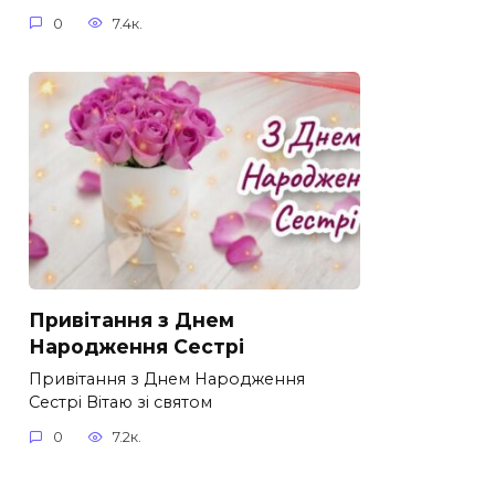
0
7.4к.
Привітання з Днем
Народження Сестрі
Привітання з Днем Народження
Сестрі Вітаю зі святом
0
7.2к.