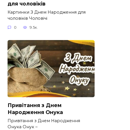
для чоловіків​
Картинки З Днем Народження для
чоловіків​ Чоловічі
0
9.5к.
Привітання з Днем
Народження Онука
Привітання з Днем Народження
Онука Онук –