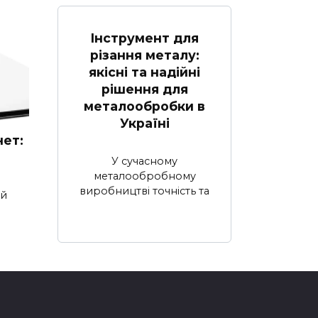
Інструмент для
різання металу:
якісні та надійні
рішення для
металообробки в
Україні
нет:
У сучасному
металообробному
виробництві точність та
ий