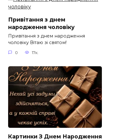
Привітання з днем
народження чоловіку
Привітання з днем народження
чоловіку Вітаю зі святом!
0
17к.
Картинки З Днем Народження