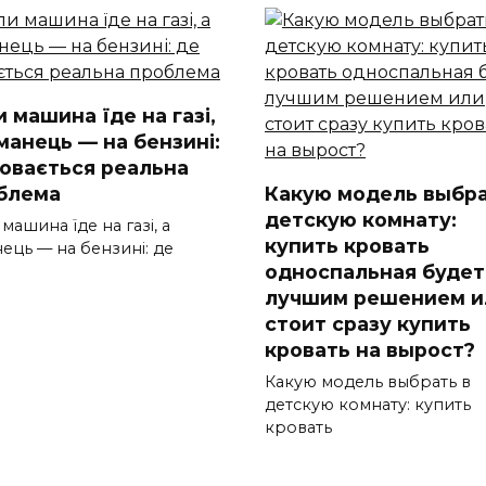
 машина їде на газі,
манець — на бензині:
ховається реальна
блема
Какую модель выбра
детскую комнату:
машина їде на газі, а
купить кровать
ець — на бензині: де
односпальная будет
лучшим решением и
стоит сразу купить
кровать на вырост?
Какую модель выбрать в
детскую комнату: купить
кровать