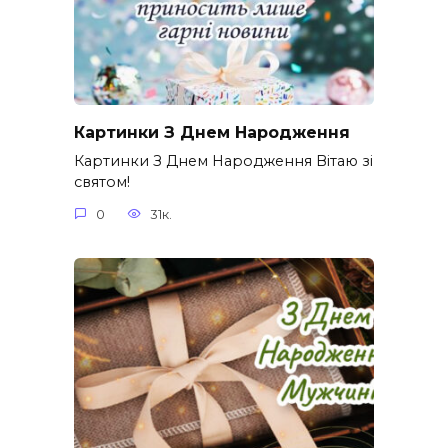
Картинки З Днем Народження
Картинки З Днем Народження Вітаю зі
святом!
0
31к.