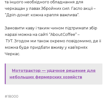
та іншого необхідного обладнання для
черкащан у лавах Збройних сил. Гасло акції –
“Дріп-донат: кожна крапля важлива“.
Замовити каву і таким чином підтримати збір
наразі можна на сайті “AboutCoffee” –
ТУТ. Згодом ми також окремо повідомимо, де її
можна буде придбати вживу у кав’ярнях
Черкас.
Мототрактор — удачное решение для
небольших фермерских хозяйств
18000