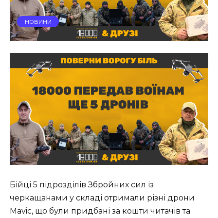
НОВИНИ
Бійці 5 підрозділів Збройних сил із
черкащанами у складі отримали різні дрони
Mavic, що були придбані за кошти читачів та