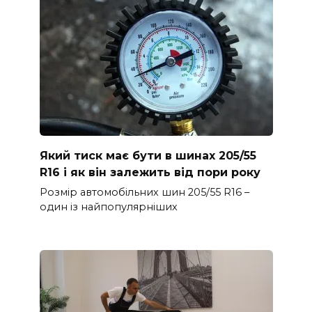
Який тиск має бути в шинах 205/55
R16 і як він залежить від пори року
Розмір автомобільних шин 205/55 R16 –
один із найпопулярніших