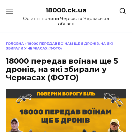
Перейти
18000.ck.ua
до
вмісту
Останні новини Черкас та Черкаської
області
ГОЛОВНА
»
18000 ПЕРЕДАВ ВОЇНАМ ЩЕ 5 ДРОНІВ, НА ЯКІ
ЗБИРАЛИ У ЧЕРКАСАХ (ФОТО)
18000 передав воїнам ще 5
дронів, на які збирали у
Черкасах (ФОТО)