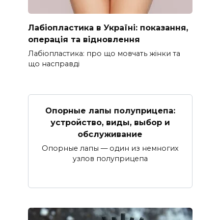
Лабіопластика в Україні: показання,
операція та відновлення
Лабіопластика: про що мовчать жінки та
що насправді
Опорные лапы полуприцепа:
устройство, виды, выбор и
обслуживание
Опорные лапы — один из немногих
узлов полуприцепа