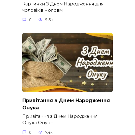
Картинки З Днем Народження для
чоловіків​ Чоловічі
0
9.5к.
Привітання з Днем Народження
Онука
Привітання з Днем Народження
Онука Онук –
0
7.4к.