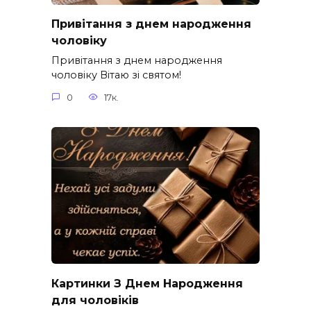
Привітання з днем народження
чоловіку
Привітання з днем народження
чоловіку Вітаю зі святом!
0
17к.
Картинки З Днем Народження
для чоловіків​