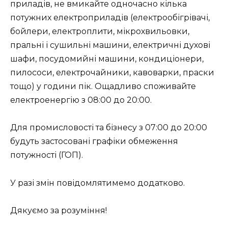
приладів, не вмикайте одночасно кілька
потужних електроприладів (електрообігрівачі,
бойлери, електроплити, мікрохвильовки,
пральні і сушильні машини, електричні духові
шафи, посудомийні машини, кондиціонери,
пилососи, електрочайники, кавоварки, праски
тощо) у години пік. Ощадливо споживайте
електроенергію з 08:00 до 20:00.
Для промисловості та бізнесу з 07:00 до 20:00
будуть застосовані графіки обмеження
потужності (ГОП).
У разі змін повідомлятимемо додатково.
Дякуємо за розуміння!