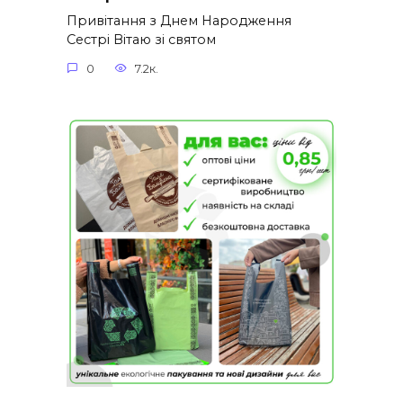
Привітання з Днем Народження
Сестрі Вітаю зі святом
0
7.2к.