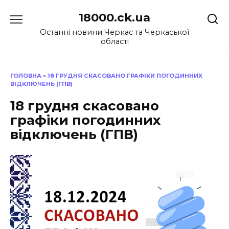
Перейти
18000.ck.ua
до
вмісту
Останні новини Черкас та Черкаської
області
ГОЛОВНА
»
18 ГРУДНЯ СКАСОВАНО ГРАФІКИ ПОГОДИННИХ
ВІДКЛЮЧЕНЬ (ГПВ)
18 грудня скасовано
графіки погодинних
відключень (ГПВ)