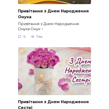
Привітання з Днем Народження
Онука
Привітання з Днем Народження
Онука Онук –
0
7.4к.
Привітання з Днем Народження
Сестрі