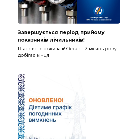
Завершується період прийому
показників лічильників!
Шановні споживачі! Останній місяць року
добігає кінця