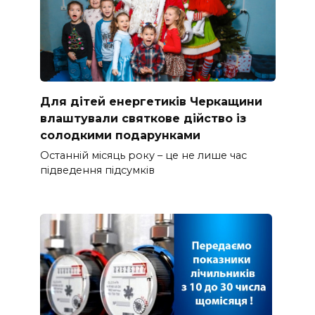
Для дітей енергетиків Черкащини
влаштували святкове дійство із
солодкими подарунками
Останній місяць року – це не лише час
підведення підсумків