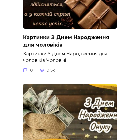
Картинки З Днем Народження
для чоловіків​
Картинки З Днем Народження для
чоловіків​ Чоловічі
0
9.5к.