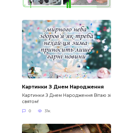
Картинки З Днем Народження
Картинки З Днем Народження Вітаю зі
святом!
0
31к.