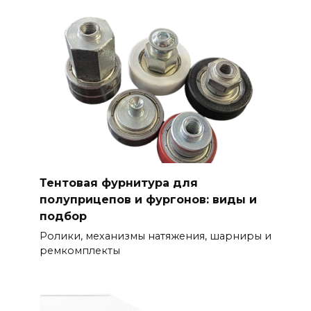
Тентовая фурнитура для
полуприцепов и фургонов: виды и
подбор
Ролики, механизмы натяжения, шарниры и
ремкомплекты