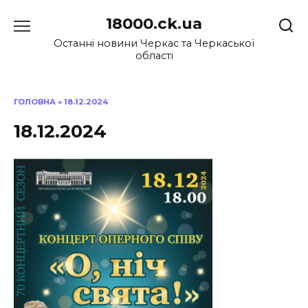
Перейти
18000.ck.ua
до
вмісту
Останні новини Черкас та Черкаської
області
ГОЛОВНА
»
18.12.2024
18.12.2024