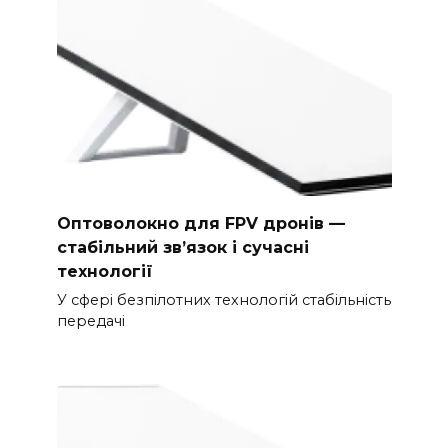
Оптоволокно для FPV дронів —
стабільний зв’язок і сучасні
технології
У сфері безпілотних технологій стабільність
передачі