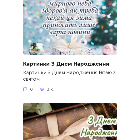
Картинки З Днем Народження
Картинки З Днем Народження Вітаю зі
святом!
0
31к.