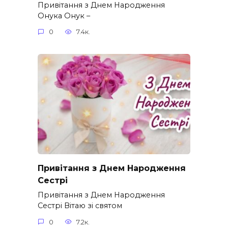
Привітання з Днем Народження
Онука Онук –
0
7.4к.
Привітання з Днем Народження
Сестрі
Привітання з Днем Народження
Сестрі Вітаю зі святом
0
7.2к.