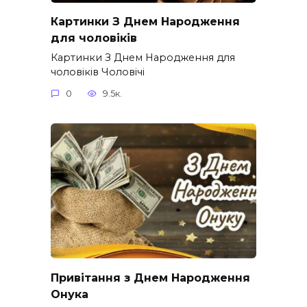
Картинки З Днем Народження
для чоловіків​
Картинки З Днем Народження для
чоловіків​ Чоловічі
0
9.5к.
Привітання з Днем Народження
Онука