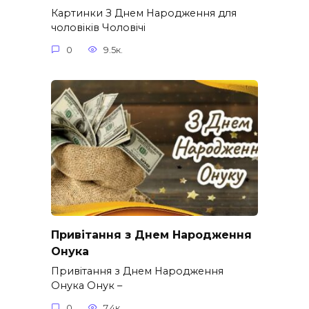
Картинки З Днем Народження для
чоловіків​ Чоловічі
0
9.5к.
Привітання з Днем Народження
Онука
Привітання з Днем Народження
Онука Онук –
0
7.4к.