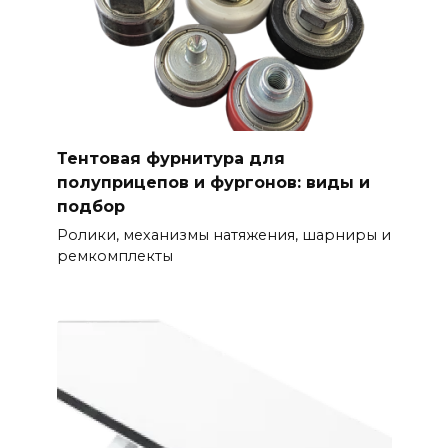
Тентовая фурнитура для
полуприцепов и фургонов: виды и
подбор
Ролики, механизмы натяжения, шарниры и
ремкомплекты