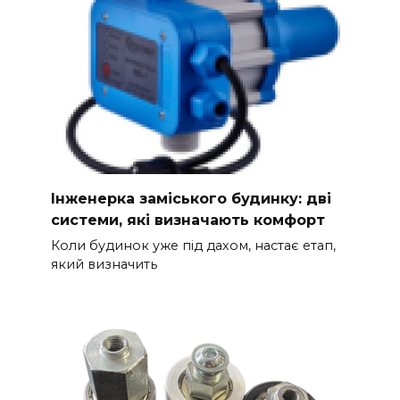
Інженерка заміського будинку: дві
системи, які визначають комфорт
Коли будинок уже під дахом, настає етап,
який визначить