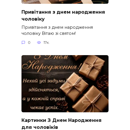
Привітання з днем народження
чоловіку
Привітання з днем народження
чоловіку Вітаю зі святом!
0
17к.
Картинки З Днем Народження
для чоловіків​