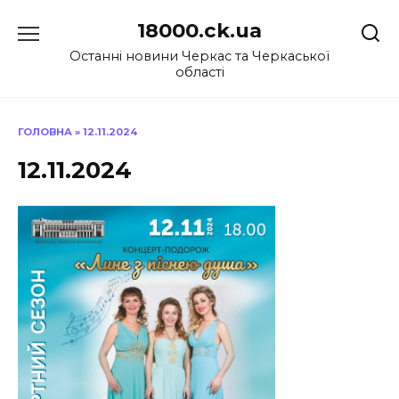
Перейти
18000.ck.ua
до
вмісту
Останні новини Черкас та Черкаської
області
ГОЛОВНА
»
12.11.2024
12.11.2024