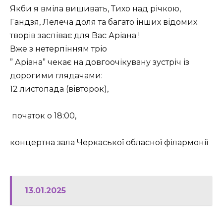
Якби я вміла вишивать, Тихо над річкою,
Гандзя, Лелеча доля та багато інших відомих
творів заспіває для Вас Аріана !
Вже з нетерпінням тріо
” Аріана” чекає на довгоочікувану зустріч із
дорогими глядачами:
12 листопада (вівторок),
початок о 18:00,
концертна зала Черкаської обласної філармонії
13.01.2025