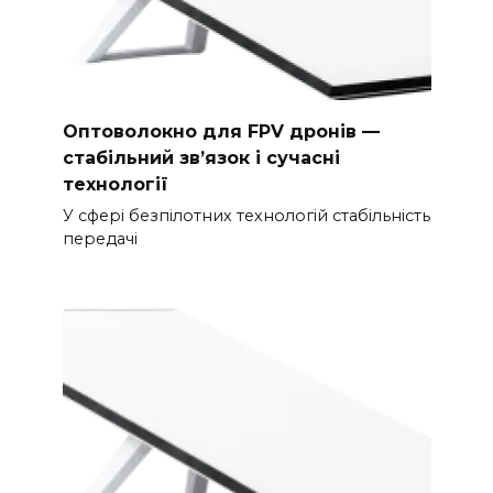
Оптоволокно для FPV дронів —
стабільний зв’язок і сучасні
технології
У сфері безпілотних технологій стабільність
передачі