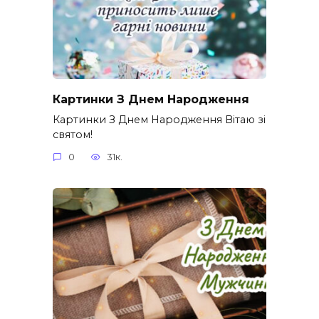
Картинки З Днем Народження
Картинки З Днем Народження Вітаю зі
святом!
0
31к.