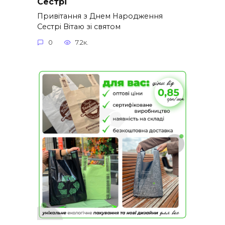
Сестрі
Привітання з Днем Народження
Сестрі Вітаю зі святом
0
7.2к.