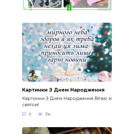
Картинки З Днем Народження
Картинки З Днем Народження Вітаю зі
святом!
0
31к.