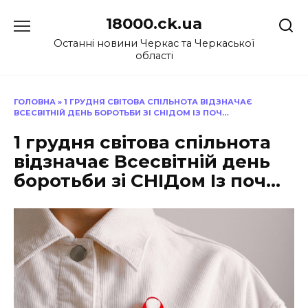
Перейти
18000.ck.ua
до
вмісту
Останні новини Черкас та Черкаської
області
ГОЛОВНА
»
1 ГРУДНЯ СВІТОВА СПІЛЬНОТА ВІДЗНАЧАЄ
ВСЕСВІТНІЙ ДЕНЬ БОРОТЬБИ ЗІ СНІДОМ ІЗ ПОЧ…
1 грудня світова спільнота
відзначає Всесвітній день
боротьби зі СНІДом Із поч…