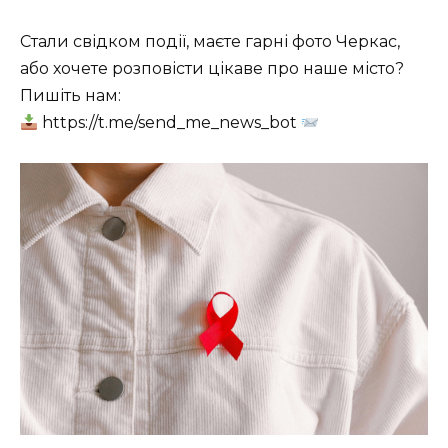
Стали свідком події, маєте гарні фото Черкас,
або хочете розповісти цікаве про наше місто?
Пишіть нам:
https://t.me/send_me_news_bot