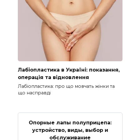
Лабіопластика в Україні: показання,
операція та відновлення
Лабіопластика: про що мовчать жінки та
що насправді
Опорные лапы полуприцепа:
устройство, виды, выбор и
обслуживание