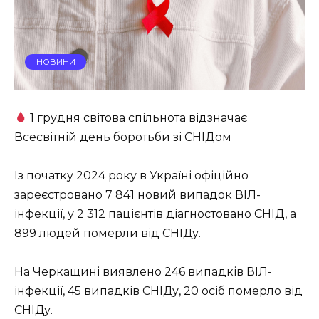
НОВИНИ
1 грудня світова спільнота відзначає
Всесвітній день боротьби зі СНІДом
Із початку 2024 року в Україні офіційно
зареєстровано 7 841 новий випадок ВІЛ-
інфекції, у 2 312 пацієнтів діагностовано СНІД, а
899 людей померли від СНІДу.
На Черкащині виявлено 246 випадків ВІЛ-
інфекції, 45 випадків СНІДу, 20 осіб померло від
СНІДу.