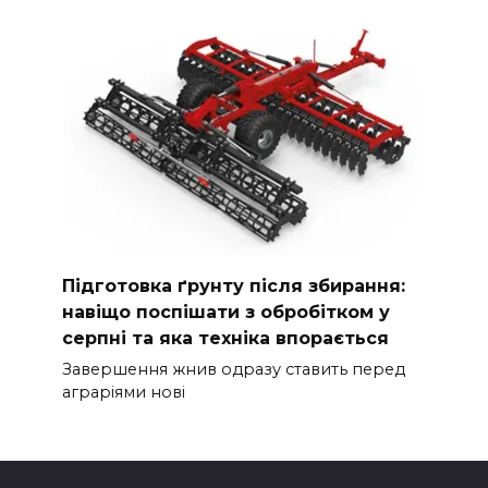
Підготовка ґрунту після збирання:
навіщо поспішати з обробітком у
серпні та яка техніка впорається
Завершення жнив одразу ставить перед
аграріями нові