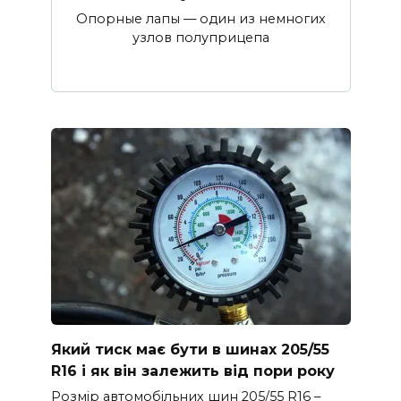
Опорные лапы — один из немногих
узлов полуприцепа
Який тиск має бути в шинах 205/55
R16 і як він залежить від пори року
Розмір автомобільних шин 205/55 R16 –