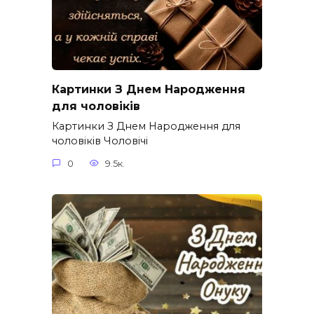
Картинки З Днем Народження
для чоловіків​
Картинки З Днем Народження для
чоловіків​ Чоловічі
0
9.5к.